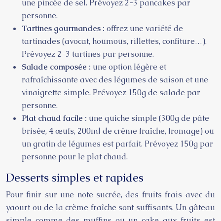
une pincée de sel. Prévoyez 2-3 pancakes par
personne.
Tartines gourmandes :
offrez une variété de
tartinades (avocat, houmous, rillettes, confiture…).
Prévoyez 2-3 tartines par personne.
Salade composée :
une option légère et
rafraîchissante avec des légumes de saison et une
vinaigrette simple. Prévoyez 150g de salade par
personne.
Plat chaud facile :
une quiche simple (300g de pâte
brisée, 4 œufs, 200ml de crème fraîche, fromage) ou
un gratin de légumes est parfait. Prévoyez 150g par
personne pour le plat chaud.
Desserts simples et rapides
Pour finir sur une note sucrée, des fruits frais avec du
yaourt ou de la crème fraîche sont suffisants. Un gâteau
simple comme des muffins ou un cake aux fruits est