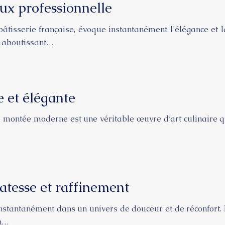
ux professionnelle
âtisserie française, évoque instantanément l’élégance et l
, aboutissant…
 et élégante
ce montée moderne est une véritable œuvre d’art culinaire 
catesse et raffinement
 instantanément dans un univers de douceur et de réconfort.
on…