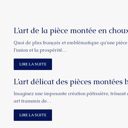
L’art de la pièce montée en cho
Quoi de plus français et emblématique qu’une pièce
l’union et la prospérité…
LIRE LA SUITE
L’art délicat des pièces montées
Imaginez une imposante création pâtissière, trônant a
art transmis de…
LIRE LA SUITE