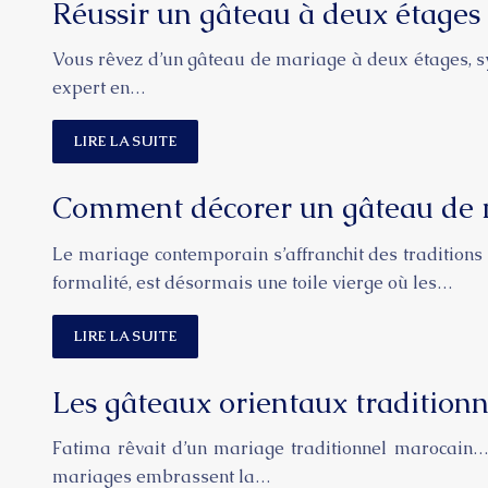
Réussir un gâteau à deux étages
Vous rêvez d’un gâteau de mariage à deux étages, sy
expert en…
LIRE LA SUITE
Comment décorer un gâteau de
Le mariage contemporain s’affranchit des traditions 
formalité, est désormais une toile vierge où les…
LIRE LA SUITE
Les gâteaux orientaux tradition
Fatima rêvait d’un mariage traditionnel marocain… 
mariages embrassent la…