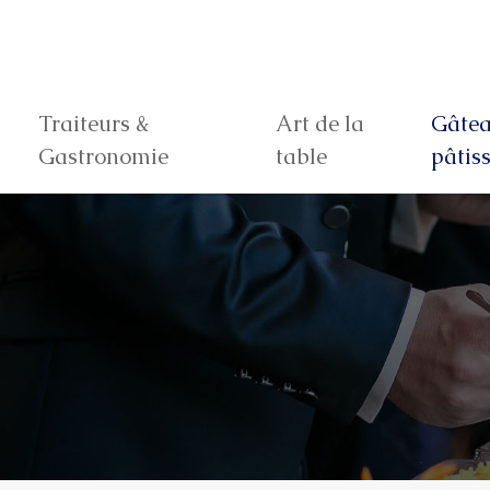
Traiteurs &
Art de la
Gâtea
Gastronomie
table
pâtiss