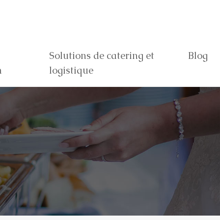
Solutions de catering et
Blog
n
logistique