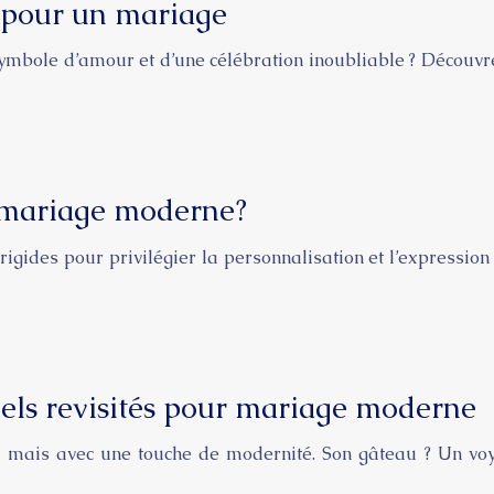
 pour un mariage
mbole d’amour et d’une célébration inoubliable ? Découvrez
 mariage moderne?
rigides pour privilégier la personnalisation et l’expressio
nels revisités pour mariage moderne
mais avec une touche de modernité. Son gâteau ? Un voyag