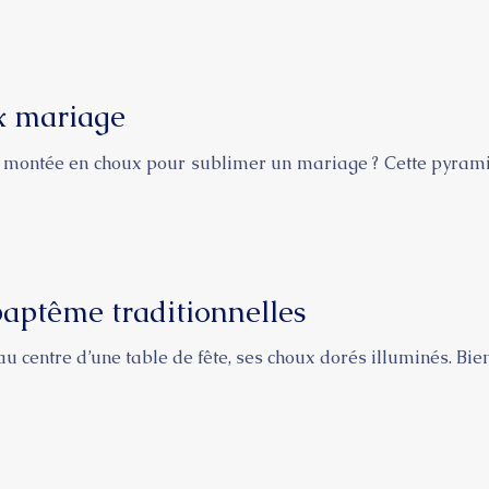
ux mariage
 montée en choux pour sublimer un mariage ? Cette pyrami
 baptême traditionnelles
u centre d’une table de fête, ses choux dorés illuminés. Bie