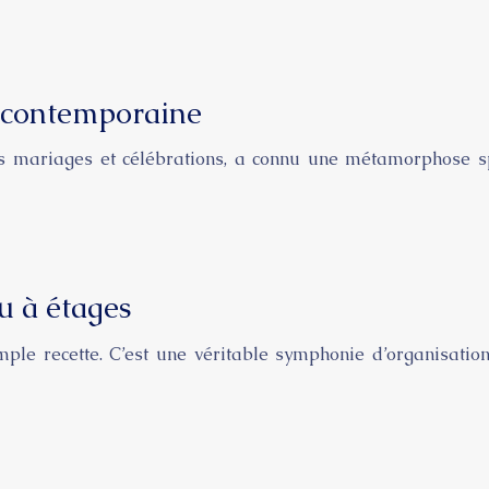
e contemporaine
es mariages et célébrations, a connu une métamorphose s
u à étages
ple recette. C’est une véritable symphonie d’organisation