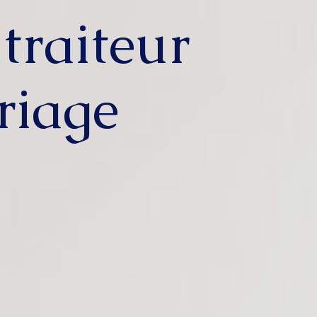
 traiteur
riage