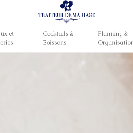
ux et
Cocktails &
Planning &
eries
Boissons
Organisatio