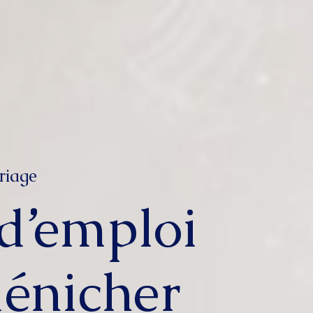
riage
d’emploi
énicher