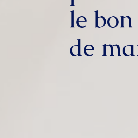
le bon
de ma