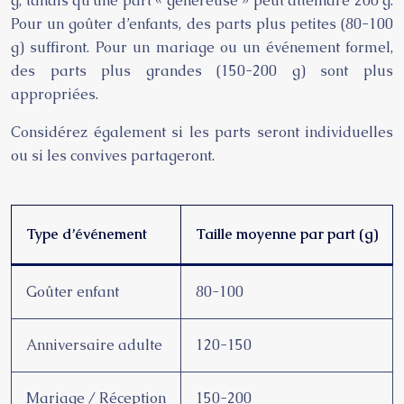
g, tandis qu’une part « généreuse » peut atteindre 200 g.
Pour un goûter d’enfants, des parts plus petites (80-100
g) suffiront. Pour un mariage ou un événement formel,
des parts plus grandes (150-200 g) sont plus
appropriées.
Considérez également si les parts seront individuelles
ou si les convives partageront.
Type d’événement
Taille moyenne par part (g)
Goûter enfant
80-100
Anniversaire adulte
120-150
Mariage / Réception
150-200