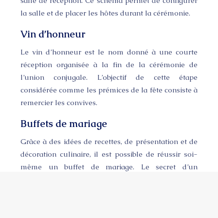
salle de réception. Ce schéma permet de configurer
la salle et de placer les hôtes durant la cérémonie.
Vin d’honneur
Le vin d’honneur est le nom donné à une courte
réception organisée à la fin de la cérémonie de
l’union conjugale. L’objectif de cette étape
considérée comme les prémices de la fête consiste à
remercier les convives.
Buffets de mariage
Grâce à des idées de recettes, de présentation et de
décoration culinaire, il est possible de réussir soi-
même un buffet de mariage. Le secret d’un
succulent buffet de mariage est de bien s’organiser
et présenter.
Plan du site