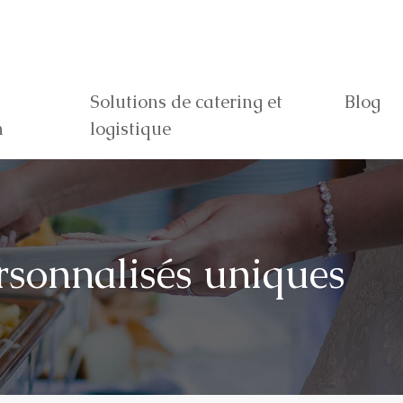
Solutions de catering et
Blog
n
logistique
rsonnalisés uniques