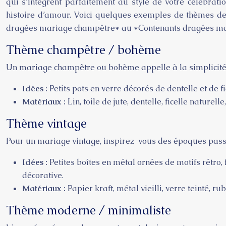
qui s’intègrent parfaitement au style de votre célébrati
histoire d’amour. Voici quelques exemples de thèmes de 
dragées mariage champêtre* au *Contenants dragées m
Thème champêtre / bohème
Un mariage champêtre ou bohème appelle à la simplicité et 
Idées :
Petits pots en verre décorés de dentelle et de f
Matériaux :
Lin, toile de jute, dentelle, ficelle nature
Thème vintage
Pour un mariage vintage, inspirez-vous des époques passé
Idées :
Petites boîtes en métal ornées de motifs rétro,
décorative.
Matériaux :
Papier kraft, métal vieilli, verre teinté, 
Thème moderne / minimaliste