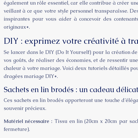
également un rôle essentiel, car elle contribue à créer u
veillant à ce que votre style personnel transparaîsse. D
inspirantes pour vous aider à concevoir des contenant
originaux*.
DIY : exprimez votre créativité à tr
Se lancer dans le DIY (Do It Yourself) pour la création 
vos goûts, de réaliser des économies, et de ressentir une 
chaleur à votre mariage. Voici deux tutoriels détaillés po
dragées mariage DIY*.
Sachets en lin brodés : un cadeau délicat
Ces sachets en lin brodés apporteront une touche d’éléga
souvenir précieux.
Matériel nécessaire :
Tissu en lin (20cm x 20cm par sache
fermeture).