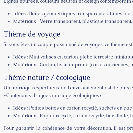
Lignes épurées, couleurs neutres et design contemporain ca
Idées :
Boîtes géométriques transparentes, tubes à ess
Matériaux :
Verre transparent, plastique transparent, m
Thème de voyage
Si vous êtes un couple passionné de voyages, ce thème est 
Idées :
Mini valises en carton, globe terrestre miniat
Matériaux :
Carton, tissu imprimé (cartes anciennes, m
Thème nature / écologique
Un mariage respectueux de l’environnement est de plus en
*Contenants dragées mariage écologiques*
Idées :
Petites boîtes en carton recyclé, sachets en p
Matériaux :
Papier recyclé, carton recyclé, bois flotté,
Pour garantir la cohérence de votre décoration, il est p