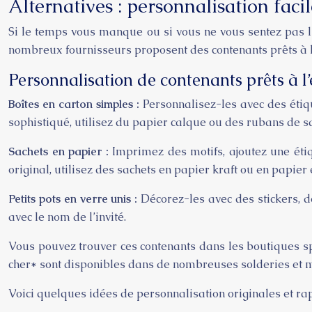
Alternatives : personnalisation facil
Si le temps vous manque ou si vous ne vous sentez pas l’
nombreux fournisseurs proposent des contenants prêts à l
Personnalisation de contenants prêts à l
Boîtes en carton simples :
Personnalisez-les avec des étiq
sophistiqué, utilisez du papier calque ou des rubans de sa
Sachets en papier :
Imprimez des motifs, ajoutez une étiq
original, utilisez des sachets en papier kraft ou en papie
Petits pots en verre unis :
Décorez-les avec des stickers, d
avec le nom de l’invité.
Vous pouvez trouver ces contenants dans les boutiques sp
cher* sont disponibles dans de nombreuses solderies et 
Voici quelques idées de personnalisation originales et rap