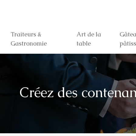
Traiteurs &
Art de la
Gâtea
Gastronomie
table
pâtiss
Créez des contenan