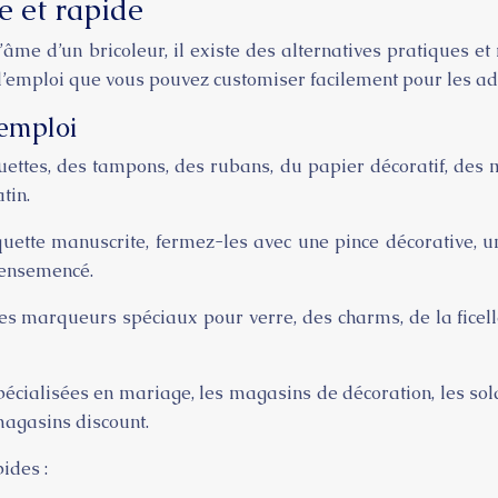
e et rapide
âme d’un bricoleur, il existe des alternatives pratiques e
’emploi que vous pouvez customiser facilement pour les adap
’emploi
uettes, des tampons, des rubans, du papier décoratif, des 
tin.
uette manuscrite, fermez-les avec une pince décorative, un
r ensemencé.
es marqueurs spéciaux pour verre, des charms, de la ficelle,
écialisées en mariage, les magasins de décoration, les so
magasins discount.
ides :