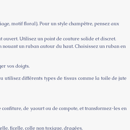
iage, motif floral). Pour un style champêtre, pensez aux
t ouvert. Utilisez un point de couture solide et discret.
en nouant un ruban autour du haut. Choisissez un ruban en
ger vos doigts.
u utilisez différents types de tissus comme la toile de jute
 confiture, de yaourt ou de compote, et transformez-les en
le, ficelle, colle non toxique, dragées.