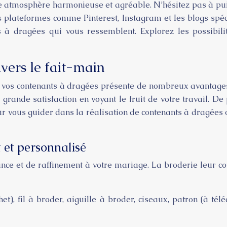
ne atmosphère harmonieuse et agréable. N’hésitez pas à puis
es plateformes comme Pinterest, Instagram et les blogs spéc
s à dragées qui vous ressemblent. Explorez les possibili
avers le fait-main
de vos contenants à dragées présente de nombreux avantage
grande satisfaction en voyant le fruit de votre travail. De
ur vous guider dans la réalisation de contenants à dragées 
 et personnalisé
nce et de raffinement à votre mariage. La broderie leur c
t), fil à broder, aiguille à broder, ciseaux, patron (à tél