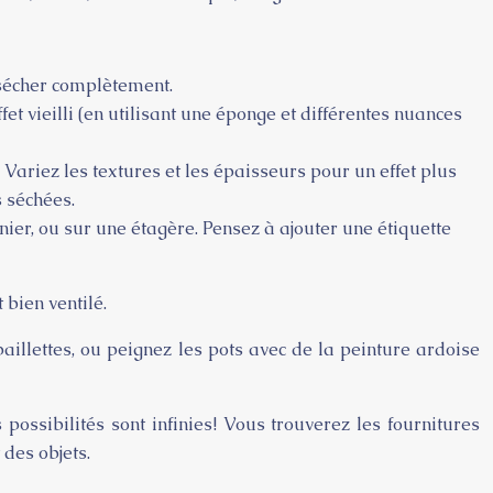
 sécher complètement.
et vieilli (en utilisant une éponge et différentes nuances
 Variez les textures et les épaisseurs pour un effet plus
s séchées.
ier, ou sur une étagère. Pensez à ajouter une étiquette
 bien ventilé.
illettes, ou peignez les pots avec de la peinture ardoise
possibilités sont infinies! Vous trouverez les fournitures
 des objets.