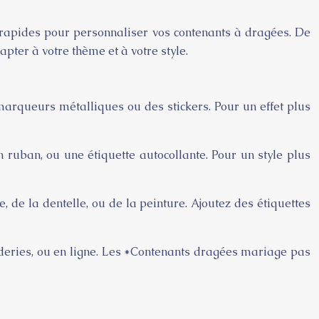
t rapides pour personnaliser vos contenants à dragées. De
ter à votre thème et à votre style.
marqueurs métalliques ou des stickers. Pour un effet plus
 ruban, ou une étiquette autocollante. Pour un style plus
 de la dentelle, ou de la peinture. Ajoutez des étiquettes
lderies, ou en ligne. Les *Contenants dragées mariage pas