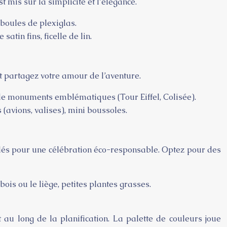
 mis sur la simplicité et l’élégance.
boules de plexiglas.
atin fins, ficelle de lin.
et partagez votre amour de l’aventure.
e de monuments emblématiques (Tour Eiffel, Colisée).
(avions, valises), mini boussoles.
clés pour une célébration éco-responsable. Optez pour des
is ou le liège, petites plantes grasses.
 au long de la planification. La palette de couleurs joue