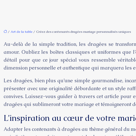
/
Art de la table
/ Créez des contenants dragées mariage personnalisés uniques
Au-delà de la simple tradition, les dragées se transfor
amour. Oubliez les boîtes classiques et uniformes que l’
détail pour que ce jour spécial vous ressemble véritab
dimension personnelle et authentique qui marquera les esp
Les dragées, bien plus qu’une simple gourmandise, incarn
présenter avec une originalité débordante et un style raff
convives. Laissez-vous guider à travers cet article pour 
dragées qui sublimeront votre mariage et témoigneront d
L’inspiration au cœur de votre mar
Adapter les contenants à dragées au thème général du mar