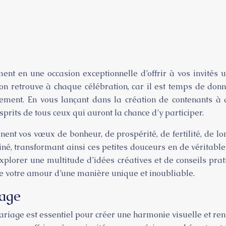
ment en une occasion exceptionnelle d’offrir à vos invité
on retrouve à chaque célébration, car il est temps de don
lement. En vous lançant dans la création de contenants à 
rits de tous ceux qui auront la chance d’y participer.
ent vos vœux de bonheur, de prospérité, de fertilité, de lo
iné, transformant ainsi ces petites douceurs en de véritable
explorer une multitude d’idées créatives et de conseils pr
e votre amour d’une manière unique et inoubliable.
iage
iage est essentiel pour créer une harmonie visuelle et renf