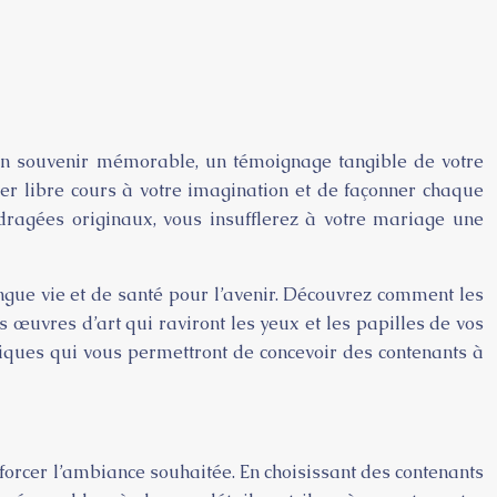
s un souvenir mémorable, un témoignage tangible de votre
ner libre cours à votre imagination et de façonner chaque
dragées originaux, vous insufflerez à votre mariage une
ngue vie et de santé pour l’avenir. Découvrez comment les
s œuvres d’art qui raviront les yeux et les papilles de vos
atiques qui vous permettront de concevoir des contenants à
orcer l’ambiance souhaitée. En choisissant des contenants