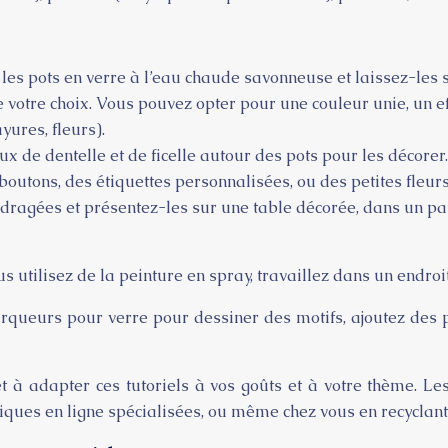
les pots en verre à l’eau chaude savonneuse et laissez-les
e votre choix. Vous pouvez opter pour une couleur unie, un eff
yures, fleurs).
ux de dentelle et de ficelle autour des pots pour les décorer.
outons, des étiquettes personnalisées, ou des petites fleur
dragées et présentez-les sur une table décorée, dans un pan
us utilisez de la peinture en spray, travaillez dans un endroit
rqueurs pour verre pour dessiner des motifs, ajoutez des pa
t à adapter ces tutoriels à vos goûts et à votre thème. Les 
tiques en ligne spécialisées, ou même chez vous en recyclant