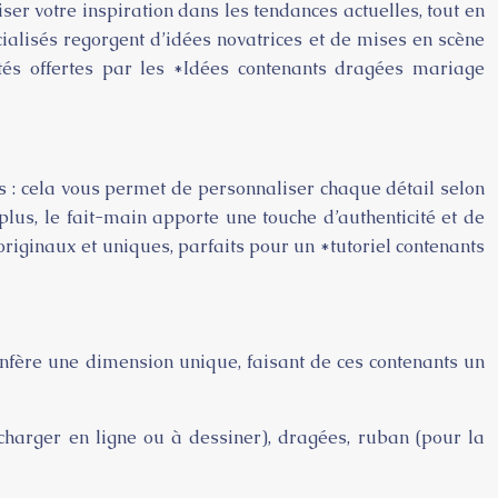
er votre inspiration dans les tendances actuelles, tout en
ialisés regorgent d’idées novatrices et de mises en scène
tés offertes par les *Idées contenants dragées mariage
s : cela vous permet de personnaliser chaque détail selon
 plus, le fait-main apporte une touche d’authenticité et de
originaux et uniques, parfaits pour un *tutoriel contenants
onfère une dimension unique, faisant de ces contenants un
écharger en ligne ou à dessiner), dragées, ruban (pour la