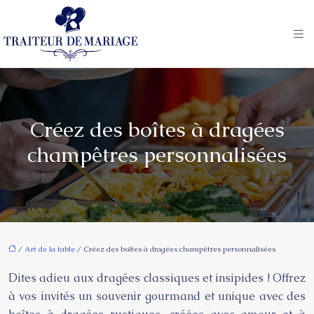
Créez des boîtes à dragées
champêtres personnalisées
/
Art de la table
/ Créez des boîtes à dragées champêtres personnalisées
Dites adieu aux dragées classiques et insipides ! Offrez
à vos invités un souvenir gourmand et unique avec des