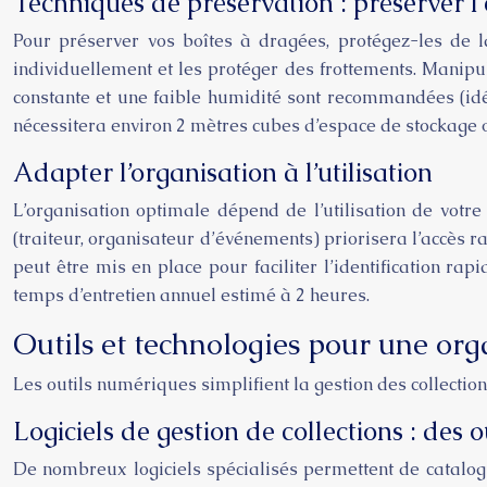
Techniques de préservation : préserver l’
Pour préserver vos boîtes à dragées, protégez-les de l
individuellement et les protéger des frottements. Manipu
constante et une faible humidité sont recommandées (idéa
nécessitera environ 2 mètres cubes d’espace de stockage o
Adapter l’organisation à l’utilisation
L’organisation optimale dépend de l’utilisation de votr
(traiteur, organisateur d’événements) priorisera l’accès
peut être mis en place pour faciliter l’identification ra
temps d’entretien annuel estimé à 2 heures.
Outils et technologies pour une org
Les outils numériques simplifient la gestion des collectio
Logiciels de gestion de collections : des
De nombreux logiciels spécialisés permettent de cataloguer