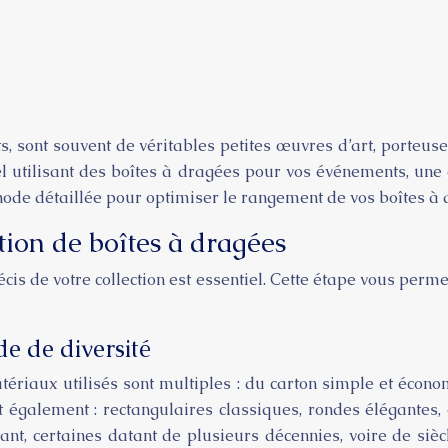
, sont souvent de véritables petites œuvres d’art, porteus
el utilisant des boîtes à dragées pour vos événements, une 
thode détaillée pour optimiser le rangement de vos boîtes à
ction de boîtes à dragées
écis de votre collection est essentiel. Cette étape vous perm
e de diversité
ériaux utilisés sont multiples : du carton simple et écono
t également : rectangulaires classiques, rondes élégantes,
ant, certaines datant de plusieurs décennies, voire de siècl