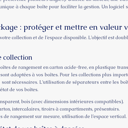
nique à chaque boîte pour faciliter la gestion. Un logicie
kage : protéger et mettre en valeur v
otre collection et de l’espace disponible. L’objectif est dou
 collection
boîtes de rangement en carton acide-free, en plastique tran
sont adaptées à vos boîtes. Pour les collections plus import
ont nécessaires. L’utilisation de séparateurs entre les boî
état de vos boîtes.
ansparent, bois (avec dimensions intérieures compatibles).
on, intercalaires, tiroirs à compartiments, présentoirs.
 de rangement sur mesure, utilisation de l’espace vertical.