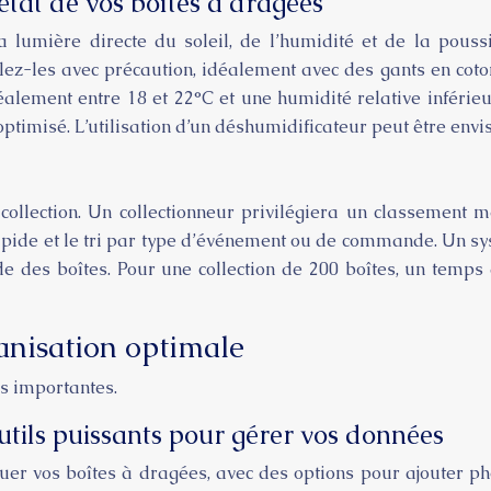
état de vos boîtes à dragées
a lumière directe du soleil, de l’humidité et de la pouss
lez-les avec précaution, idéalement avec des gants en coto
lement entre 18 et 22°C et une humidité relative inférieu
ptimisé. L’utilisation d’un déshumidificateur peut être en
e collection. Un collectionneur privilégiera un classement
 rapide et le tri par type d’événement ou de commande. Un s
pide des boîtes. Pour une collection de 200 boîtes, un temp
anisation optimale
ns importantes.
 outils puissants pour gérer vos données
 vos boîtes à dragées, avec des options pour ajouter photos