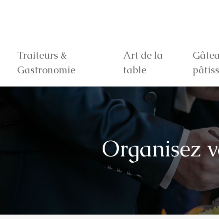
Traiteurs &
Art de la
Gâtea
Gastronomie
table
pâtiss
Organisez v