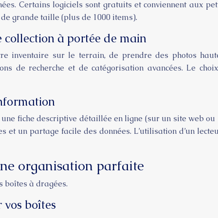
ées. Certains logiciels sont gratuits et conviennent aux pet
 de grande taille (plus de 1000 items).
e collection à portée de main
e inventaire sur le terrain, de prendre des photos haute
tions de recherche et de catégorisation avancées. Le choix
information
une fiche descriptive détaillée en ligne (sur un site web o
es et un partage facile des données. L’utilisation d’un l
une organisation parfaite
s boîtes à dragées.
r vos boîtes