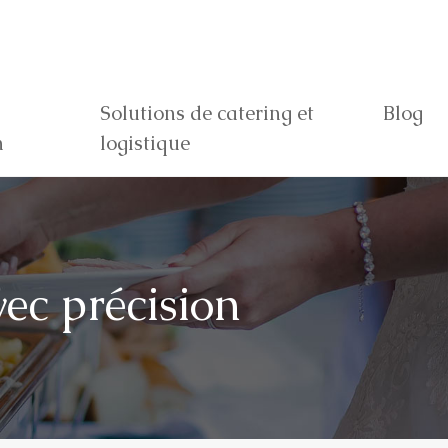
Solutions de catering et
Blog
n
logistique
ec précision