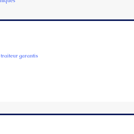
uniques
traiteur garantis