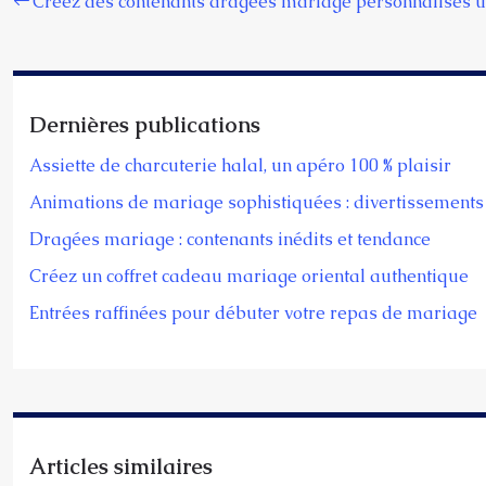
Créez des contenants dragées mariage personnalisés 
Dernières publications
Assiette de charcuterie halal, un apéro 100 % plaisir
Animations de mariage sophistiquées : divertissements 
Dragées mariage : contenants inédits et tendance
Créez un coffret cadeau mariage oriental authentique
Entrées raffinées pour débuter votre repas de mariage
Articles similaires