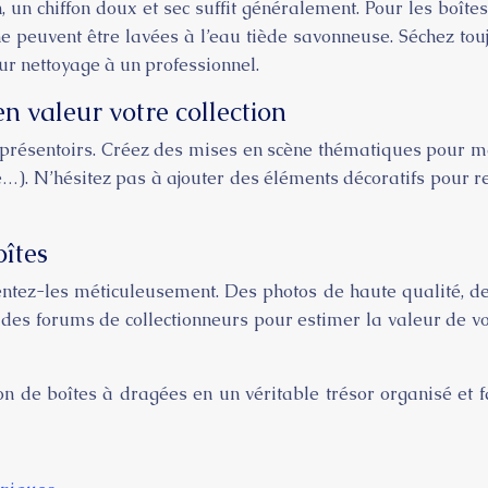
 un chiffon doux et sec suffit généralement. Pour les boîte
ne peuvent être lavées à l’eau tiède savonneuse. Séchez tou
eur nettoyage à un professionnel.
en valeur votre collection
 présentoirs. Créez des mises en scène thématiques pour met
…). N’hésitez pas à ajouter des éléments décoratifs pour 
oîtes
tez-les méticuleusement. Des photos de haute qualité, des d
ou des forums de collectionneurs pour estimer la valeur de 
ion de boîtes à dragées en un véritable trésor organisé et