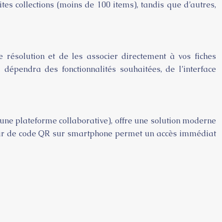
ites collections (moins de 100 items), tandis que d’autres,
 résolution et de les associer directement à vos fiches
 dépendra des fonctionnalités souhaitées, de l’interface
u une plateforme collaborative), offre une solution moderne
ecteur de code QR sur smartphone permet un accès immédiat