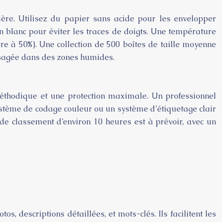
ière. Utilisez du papier sans acide pour les envelopper
n blanc pour éviter les traces de doigts. Une température
re à 50%). Une collection de 500 boîtes de taille moyenne
visagée dans des zones humides.
 méthodique et une protection maximale. Un professionnel
ystème de codage couleur ou un système d’étiquetage clair
s de classement d’environ 10 heures est à prévoir, avec un
, descriptions détaillées, et mots-clés. Ils facilitent les