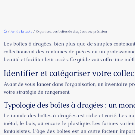
/
Art de la table
/ Organisez vos boîtes de dragées avec précision
Les boîtes à dragées, bien plus que de simples contenants
collectionnant des centaines de pièces ou un professionn
beauté et faciliter leur accès. Ce guide vous offre une mé
Identifier et catégoriser votre colle
Avant de vous lancer dans l’organisation, un inventaire pr
votre stratégie de rangement.
Typologie des boîtes à dragées : un mond
Le monde des boîtes à dragées est riche et varié. Les mat
métal, le bois, ou encore le plastique. Les formes varien
fantaisistes. L’âge des boîtes est un autre facteur import