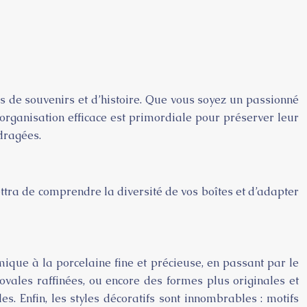
es de souvenirs et d’histoire. Que vous soyez un passionné
organisation efficace est primordiale pour préserver leur
 dragées.
ettra de comprendre la diversité de vos boîtes et d’adapter
mique à la porcelaine fine et précieuse, en passant par le
 ovales raffinées, ou encore des formes plus originales et
es. Enfin, les styles décoratifs sont innombrables : motifs