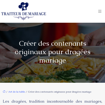
Créer des contenants
originaux pour dragées
mariage
/
Art de la table
/ Créer des contenants originaux pour dragées mariage
Les dragées, tradition incontournable des mariages,