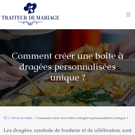
Comment créer une boîte à
dragées personnalisées
unique ?
/
Art de la table
/ Comment créer une boîte à dragées personnalisées unique ?
Les dragées, symbole de bonheur et de célébration, sont