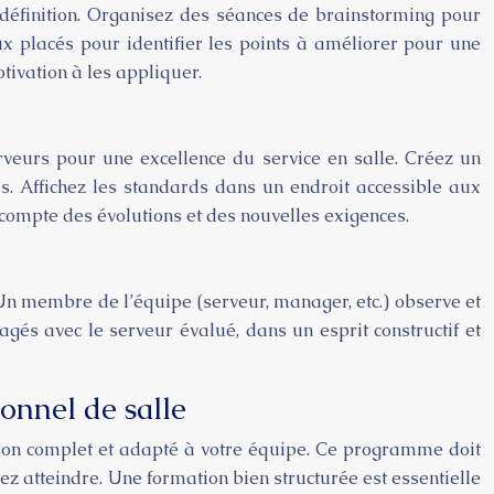
définition. Organisez des séances de brainstorming pour
eux placés pour identifier les points à améliorer pour une
tivation à les appliquer.
rveurs pour une excellence du service en salle. Créez un
res. Affichez les standards dans un endroit accessible aux
compte des évolutions et des nouvelles exigences.
 Un membre de l’équipe (serveur, manager, etc.) observe et
agés avec le serveur évalué, dans un esprit constructif et
onnel de salle
ation complet et adapté à votre équipe. Ce programme doit
ez atteindre. Une formation bien structurée est essentielle