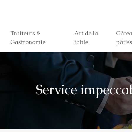
Traiteurs &
Art de la
Gâtea
Gastronomie
table
pâtiss
Service impeccab