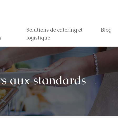
Solutions de catering et
Blog
n
logistique
urs aux standards