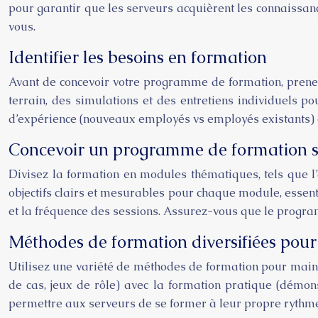
pour garantir que les serveurs acquièrent les connaissance
vous.
Identifier les besoins en formation
Avant de concevoir votre programme de formation, prenez 
terrain, des simulations et des entretiens individuels p
d’expérience (nouveaux employés vs employés existants) et
Concevoir un programme de formation s
Divisez la formation en modules thématiques, tels que l’a
objectifs clairs et mesurables pour chaque module, essenti
et la fréquence des sessions. Assurez-vous que le program
Méthodes de formation diversifiées pour
Utilisez une variété de méthodes de formation pour maint
de cas, jeux de rôle) avec la formation pratique (démon
permettre aux serveurs de se former à leur propre rythme