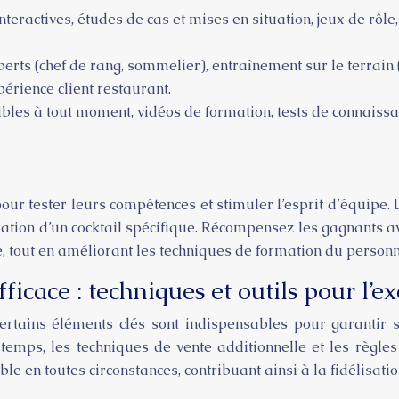
teractives, études de cas et mises en situation, jeux de rôl
ts (chef de rang, sommelier), entraînement sur le terrain (s
périence client restaurant.
bles à tout moment, vidéos de formation, tests de connaissan
ur tester leurs compétences et stimuler l’esprit d’équipe.
paration d’un cocktail spécifique. Récompensez les gagnants a
, tout en améliorant les techniques de formation du personn
icace : techniques et outils pour l’ex
tains éléments clés sont indispensables pour garantir so
mps, les techniques de vente additionnelle et les règles 
e en toutes circonstances, contribuant ainsi à la fidélisation