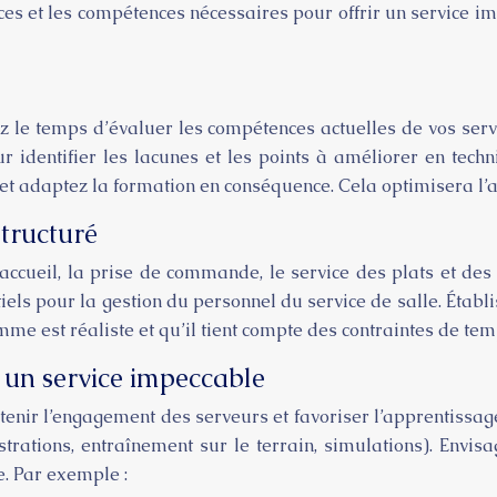
s et les compétences nécessaires pour offrir un service imp
le temps d’évaluer les compétences actuelles de vos serve
our identifier les lacunes et les points à améliorer en tec
 adaptez la formation en conséquence. Cela optimisera l’am
tructuré
ccueil, la prise de commande, le service des plats et des 
els pour la gestion du personnel du service de salle. Établ
me est réaliste et qu’il tient compte des contraintes de tem
 un service impeccable
enir l’engagement des serveurs et favoriser l’apprentissag
strations, entraînement sur le terrain, simulations). Envi
. Par exemple :