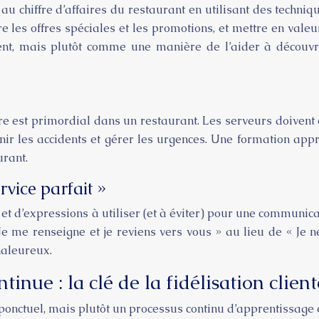
u chiffre d’affaires du restaurant en utilisant des techniq
 les offres spéciales et les promotions, et mettre en valeur 
ent, mais plutôt comme une manière de l’aider à découvri
re est primordial dans un restaurant. Les serveurs doivent 
nir les accidents et gérer les urgences. Une formation appr
urant.
rvice parfait »
 et d’expressions à utiliser (et à éviter) pour une communicat
 Je me renseigne et je reviens vers vous » au lieu de « Je n
haleureux.
tinue : la clé de la fidélisation clien
onctuel, mais plutôt un processus continu d’apprentissage e