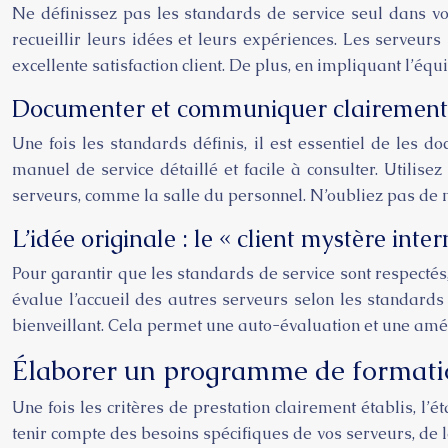
Ne définissez pas les standards de service seul dans v
recueillir leurs idées et leurs expériences. Les serveurs
excellente satisfaction client. De plus, en impliquant l’éq
Documenter et communiquer clairement 
Une fois les standards définis, il est essentiel de les
manuel de service détaillé et facile à consulter. Utilise
serveurs, comme la salle du personnel. N’oubliez pas de m
L’idée originale : le « client mystère inter
Pour garantir que les standards de service sont respectés
évalue l’accueil des autres serveurs selon les standards 
bienveillant. Cela permet une auto-évaluation et une améli
Élaborer un programme de formatio
Une fois les critères de prestation clairement établis, 
tenir compte des besoins spécifiques de vos serveurs, de l