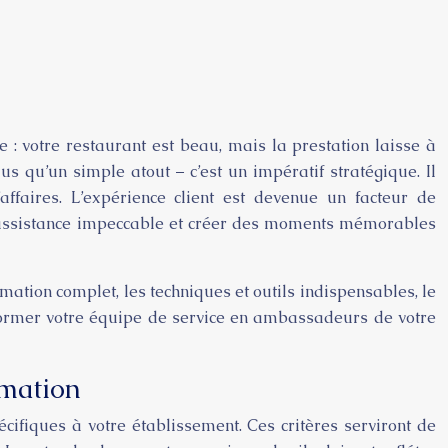
 : votre restaurant est beau, mais la prestation laisse à
us qu’un simple atout – c’est un impératif stratégique. Il
’affaires. L’expérience client est devenue un facteur de
ne assistance impeccable et créer des moments mémorables
ation complet, les techniques et outils indispensables, le
sformer votre équipe de service en ambassadeurs de votre
rmation
cifiques à votre établissement. Ces critères serviront de