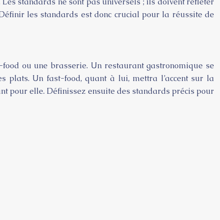
Les standards ne sont pas universels ; ils doivent refléter
Définir les standards est donc crucial pour la réussite de
ast-food ou une brasserie. Un restaurant gastronomique se
 plats. Un fast-food, quant à lui, mettra l’accent sur la
tant pour elle. Définissez ensuite des standards précis pour