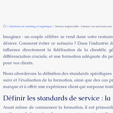
/
Solutions de catering et logistique
/ Service impeccable : former vos serveurs aux
Imaginez : un couple célèbre se rend dans votre restaura
désirer. Comment éviter ce scénario ? Dans l’industrie de
influence directement la fidélisation de la clientèle, 
différenciation cruciale, et une formation adéquate du 
pour vos clients.
Nous aborderons la définition des standards spécifiques à
suivi et l’évaluation de la formation, ainsi que des ca
marque et à offrir une expérience client qui surpasse toute
Définir les standards de service : l
Avant même de commencer la formation, il est primordial 