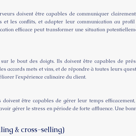
rveurs doivent être capables de communiquer clairement, 
s et les conflits, et adapter leur communication au profil
tion efficace peut transformer une situation potentielleme
ur le bout des doigts. Ils doivent être capables de prése
sur les accords mets et vins, et de répondre à toutes leurs 
iorer l’expérience culinaire du client.
 doivent être capables de gérer leur temps efficacement, 
 savoir gérer le stress en période de forte affluence. Une b
ing & cross-selling)