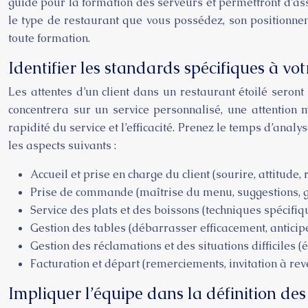
guide pour la formation des serveurs et permettront d’assu
le type de restaurant que vous possédez, son positionneme
toute formation.
Identifier les standards spécifiques à vo
Les attentes d’un client dans un restaurant étoilé seron
concentrera sur un service personnalisé, une attention m
rapidité du service et l’efficacité. Prenez le temps d’anal
les aspects suivants :
Accueil et prise en charge du client (sourire, attitude, 
Prise de commande (maîtrise du menu, suggestions, ge
Service des plats et des boissons (techniques spécifiqu
Gestion des tables (débarrasser efficacement, anticipe
Gestion des réclamations et des situations difficiles (
Facturation et départ (remerciements, invitation à reve
Impliquer l’équipe dans la définition de