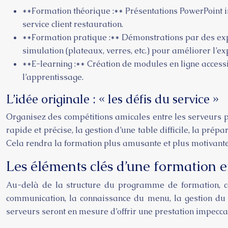
**Formation théorique :** Présentations PowerPoint in
service client restauration.
**Formation pratique :** Démonstrations par des exper
simulation (plateaux, verres, etc.) pour améliorer l’ex
**E-learning :** Création de modules en ligne accessi
l’apprentissage.
L’idée originale : « les défis du service »
Organisez des compétitions amicales entre les serveurs po
rapide et précise, la gestion d’une table difficile, la pré
Cela rendra la formation plus amusante et plus motivante
Les éléments clés d’une formation eff
Au-delà de la structure du programme de formation, cer
communication, la connaissance du menu, la gestion du te
serveurs seront en mesure d’offrir une prestation impeccabl