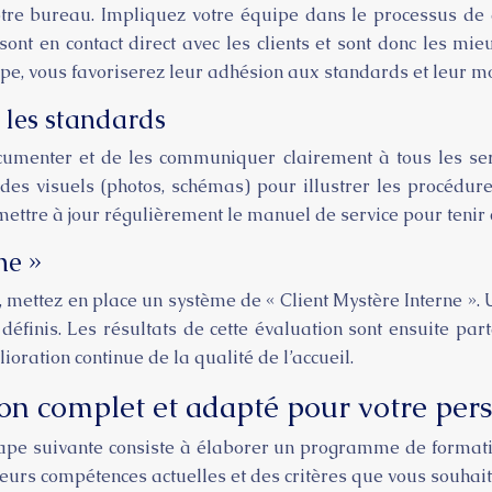
otre bureau. Impliquez votre équipe dans le processus de 
 sont en contact direct avec les clients et sont donc les mi
uipe, vous favoriserez leur adhésion aux standards et leur mo
les standards
 documenter et de les communiquer clairement à tous les se
z des visuels (photos, schémas) pour illustrer les procédu
ettre à jour régulièrement le manuel de service pour tenir 
ne »
, mettez en place un système de « Client Mystère Interne ».
définis. Les résultats de cette évaluation sont ensuite part
oration continue de la qualité de l’accueil.
n complet et adapté pour votre pers
l’étape suivante consiste à élaborer un programme de form
eurs compétences actuelles et des critères que vous souhait