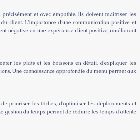
précisément et avec empathie. Ils doivent maîtriser les
 du client. L’importance d’une communication positive et
nt négative en une expérience client positive, améliorant
nter les plats et les boissons en détail, d’expliquer les
questions. Une connaissance approfondie du menu permet aux
de prioriser les tâches, d’optimiser les déplacements et
onne gestion du temps permet de réduire les temps d’attente