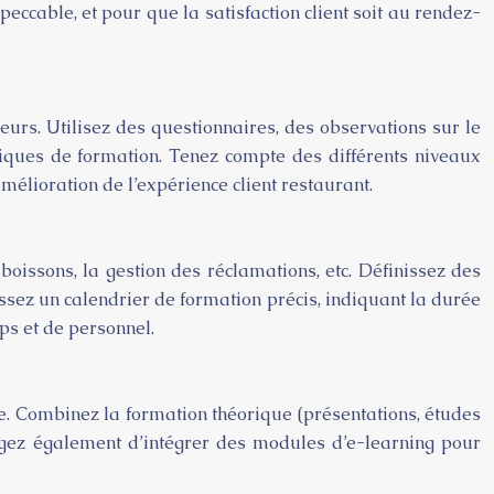
eccable, et pour que la satisfaction client soit au rendez-
urs. Utilisez des questionnaires, des observations sur le
hniques de formation. Tenez compte des différents niveaux
élioration de l’expérience client restaurant.
boissons, la gestion des réclamations, etc. Définissez des
issez un calendrier de formation précis, indiquant la durée
ps et de personnel.
e. Combinez la formation théorique (présentations, études
sagez également d’intégrer des modules d’e-learning pour