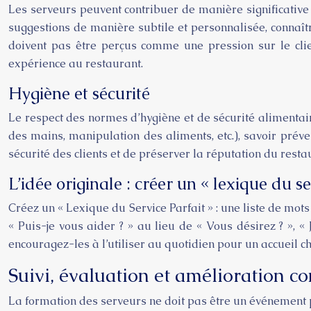
Les serveurs peuvent contribuer de manière significative a
suggestions de manière subtile et personnalisée, connaître
doivent pas être perçus comme une pression sur le cli
expérience au restaurant.
Hygiène et sécurité
Le respect des normes d’hygiène et de sécurité alimentai
des mains, manipulation des aliments, etc.), savoir préve
sécurité des clients et de préserver la réputation du resta
L’idée originale : créer un « lexique du se
Créez un « Lexique du Service Parfait » : une liste de mots
« Puis-je vous aider ? » au lieu de « Vous désirez ? », «
encouragez-les à l’utiliser au quotidien pour un accueil c
Suivi, évaluation et amélioration con
La formation des serveurs ne doit pas être un événement p