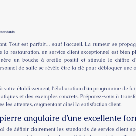
 standards
nt. Tout est parfait… sauf l’accueil. La rumeur se propage
 la restauration, un service client exceptionnel est bien pl
génère un bouche-à-oreille positif et stimule le chiffre d
personnel de salle se révèle être la clé pour débloquer u
 votre établissement, l’élaboration d’un programme de form
s pratiques et des exemples concrets. Préparez-vous à tran
s les attentes, augmentant ainsi la satisfaction client.
a pierre angulaire d’une excellente fo
de définir clairement les standards de service client spé