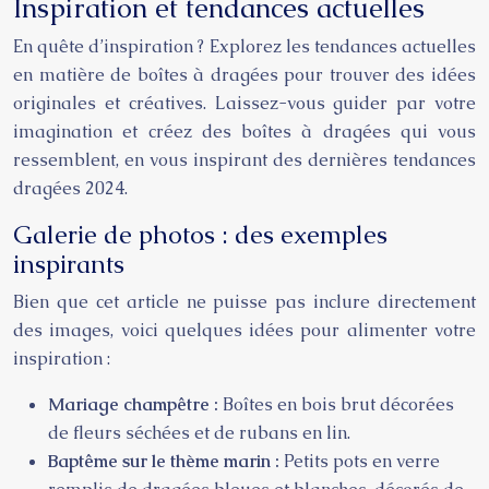
Inspiration et tendances actuelles
En quête d’inspiration ? Explorez les tendances actuelles
en matière de boîtes à dragées pour trouver des idées
originales et créatives. Laissez-vous guider par votre
imagination et créez des boîtes à dragées qui vous
ressemblent, en vous inspirant des dernières tendances
dragées 2024.
Galerie de photos : des exemples
inspirants
Bien que cet article ne puisse pas inclure directement
des images, voici quelques idées pour alimenter votre
inspiration :
Mariage champêtre :
Boîtes en bois brut décorées
de fleurs séchées et de rubans en lin.
Baptême sur le thème marin :
Petits pots en verre