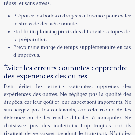
réussi et sans stress.
Préparer les boîtes à dragées à l’avance pour éviter
le stress de dernière minute.
Établir un planning précis des différentes étapes de
la préparation.
Prévoir une marge de temps supplémentaire en cas
d’imprévus.
Éviter les erreurs courantes : apprendre
des expériences des autres
Pour éviter les erreurs courantes, apprenez des
expériences des autres. Ne négligez pas la qualité des
dragées, car leur goût et leur aspect sont importants. Ne
surchargez pas les contenants, car cela risque de les
déformer ou de les rendre difficiles à manipuler. Ne
choisissez pas des matériaux trop fragiles, car ils
risquent de se casser pendant le transport. N’oubliez