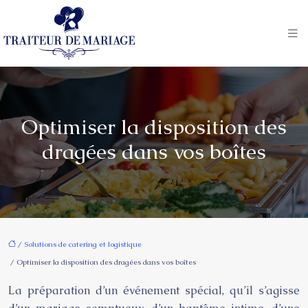
Optimiser la disposition des
dragées dans vos boîtes
/
Solutions de catering et logistique
/ Optimiser la disposition des dragées dans vos boîtes
La préparation d’un événement spécial, qu’il s’agisse