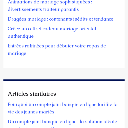
Animations de mariage sophistiquées :
divertissements traiteur garantis
Dragées mariage : contenants inédits et tendance
Créez un coffret cadeau mariage oriental
authentique
Entrées raffinées pour débuter votre repas de
mariage
Articles similaires
Pourquoi un compte joint banque en ligne facilite la
vie des jeunes mariés
Un compte joint banque en ligne : la solution idéale