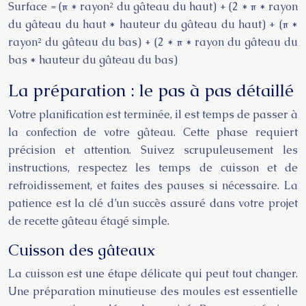
Surface = (π * rayon² du gâteau du haut) + (2 * π * rayon
du gâteau du haut * hauteur du gâteau du haut) + (π *
rayon² du gâteau du bas) + (2 * π * rayon du gâteau du
bas * hauteur du gâteau du bas)
La préparation : le pas à pas détaillé
Votre planification est terminée, il est temps de passer à
la confection de votre gâteau. Cette phase requiert
précision et attention. Suivez scrupuleusement les
instructions, respectez les temps de cuisson et de
refroidissement, et faites des pauses si nécessaire. La
patience est la clé d’un succès assuré dans votre projet
de recette gâteau étagé simple.
Cuisson des gâteaux
La cuisson est une étape délicate qui peut tout changer.
Une préparation minutieuse des moules est essentielle