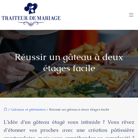
Réussir un gâteau à deux
étages facile
/
Gâteaux et pâtisseries
/ Réussir un gâteau à deux étages facile
L’idée d’un gâteau étagé vous intimide ? Vous rêvez
d’étonner vos proches avec une création pâtissière