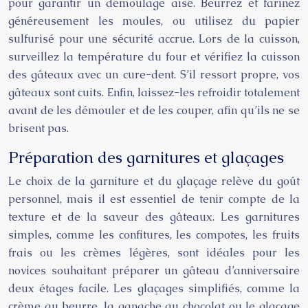
pour garantir un démoulage aisé. Beurrez et farinez
généreusement les moules, ou utilisez du papier
sulfurisé pour une sécurité accrue. Lors de la cuisson,
surveillez la température du four et vérifiez la cuisson
des gâteaux avec un cure-dent. S’il ressort propre, vos
gâteaux sont cuits. Enfin, laissez-les refroidir totalement
avant de les démouler et de les couper, afin qu’ils ne se
brisent pas.
Préparation des garnitures et glaçages
Le choix de la garniture et du glaçage relève du goût
personnel, mais il est essentiel de tenir compte de la
texture et de la saveur des gâteaux. Les garnitures
simples, comme les confitures, les compotes, les fruits
frais ou les crèmes légères, sont idéales pour les
novices souhaitant préparer un gâteau d’anniversaire
deux étages facile. Les glaçages simplifiés, comme la
crème au beurre, la ganache au chocolat ou le glaçage