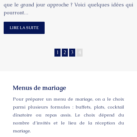
que le grand jour approche ? Voici quelques idées qui
pourront…
LIRE LA SUITE
1
2
3
4
Menus de mariage
Pour préparer un menu de mariage, on a le choix
parmi plusieurs formules : buffets, plats, cocktail
dînatoire ou repas assis. Le choix dépend du
nombre d’invités et le lieu de la réception du
mariage.