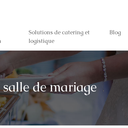
Solutions de catering et
Blog
n
logistique
e salle de mariage