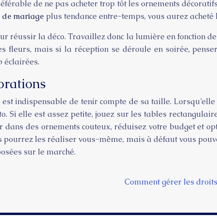
 préférable de ne pas acheter trop tôt les ornements décorat
e de mariage
plus tendance entre-temps, vous aurez acheté l
ur réussir la déco. Travaillez donc la lumière en fonction de
s fleurs, mais si la réception se déroule en soirée, pens
p éclairées.
orations
il est indispensable de tenir compte de sa taille. Lorsqu’ell
to. Si elle est assez petite, jouez sur les tables rectangulai
tir dans des ornements couteux, réduisez votre budget et op
us pourrez les réaliser vous-même, mais à défaut vous pouvez
posées sur le marché.
Comment gérer les droits