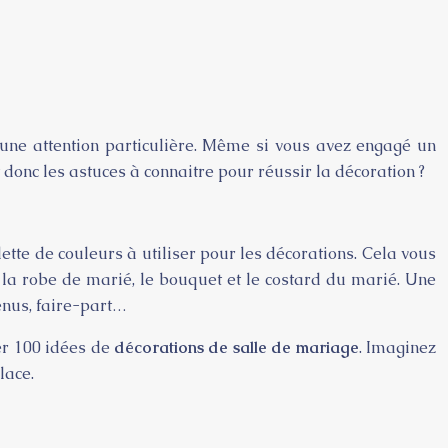
er une attention particulière. Même si vous avez engagé un
donc les astuces à connaitre pour réussir la décoration ?
lette de couleurs à utiliser pour les décorations. Cela vous
r la robe de marié, le bouquet et le costard du marié. Une
menus, faire-part…
er 100 idées de
décorations de salle de mariage
. Imaginez
lace.