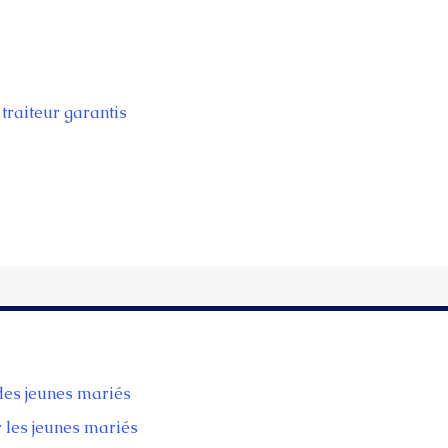
traiteur garantis
 des jeunes mariés
r les jeunes mariés