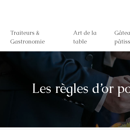
Traiteurs &
Art de la
Gâtea
Gastronomie
table
pâtiss
Les règles d’or p