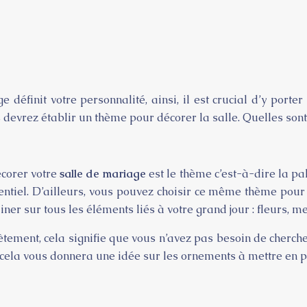
 définit votre personnalité, ainsi, il est crucial d’y port
devrez établir un thème pour décorer la salle. Quelles sont 
corer votre
salle de mariage
est le thème c’est-à-dire la pa
sentiel. D’ailleurs, vous pouvez choisir ce même thème pou
iner sur tous les éléments liés à votre grand jour : fleurs, 
ètement, cela signifie que vous n’avez pas besoin de cherch
 cela vous donnera une idée sur les ornements à mettre en p