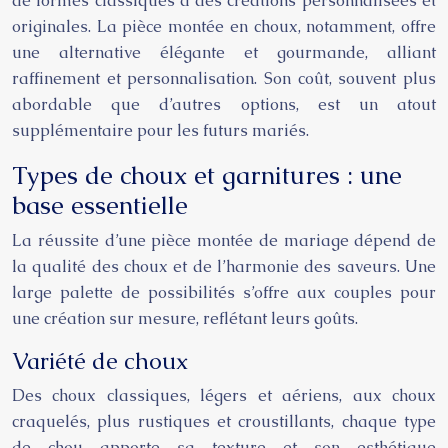
de formes classiques à des créations personnalisées et
originales. La pièce montée en choux, notamment, offre
une alternative élégante et gourmande, alliant
raffinement et personnalisation. Son coût, souvent plus
abordable que d’autres options, est un atout
supplémentaire pour les futurs mariés.
Types de choux et garnitures : une
base essentielle
La réussite d’une pièce montée de mariage dépend de
la qualité des choux et de l’harmonie des saveurs. Une
large palette de possibilités s’offre aux couples pour
une création sur mesure, reflétant leurs goûts.
Variété de choux
Des choux classiques, légers et aériens, aux choux
craquelés, plus rustiques et croustillants, chaque type
de chou apporte sa texture et son esthétique