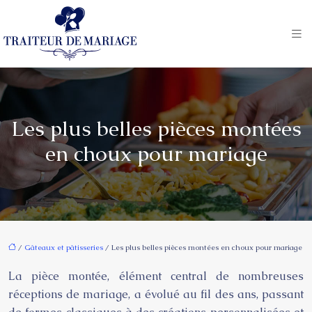
Les plus belles pièces montées
en choux pour mariage
/
Gâteaux et pâtisseries
/ Les plus belles pièces montées en choux pour mariage
La pièce montée, élément central de nombreuses
réceptions de mariage, a évolué au fil des ans, passant