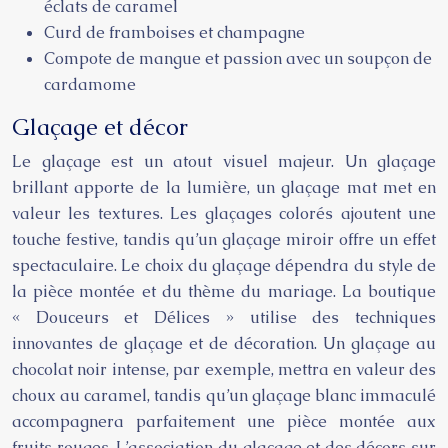
éclats de caramel
Curd de framboises et champagne
Compote de mangue et passion avec un soupçon de
cardamome
Glaçage et décor
Le glaçage est un atout visuel majeur. Un glaçage
brillant apporte de la lumière, un glaçage mat met en
valeur les textures. Les glaçages colorés ajoutent une
touche festive, tandis qu’un glaçage miroir offre un effet
spectaculaire. Le choix du glaçage dépendra du style de
la pièce montée et du thème du mariage. La boutique
« Douceurs et Délices » utilise des techniques
innovantes de glaçage et de décoration. Un glaçage au
chocolat noir intense, par exemple, mettra en valeur des
choux au caramel, tandis qu’un glaçage blanc immaculé
accompagnera parfaitement une pièce montée aux
fruits rouges. L’association du glaçage et des décors sur