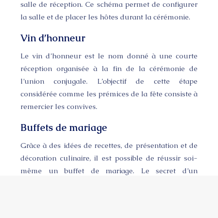
salle de réception. Ce schéma permet de configurer
la salle et de placer les hôtes durant la cérémonie.
Vin d’honneur
Le vin d’honneur est le nom donné à une courte
réception organisée à la fin de la cérémonie de
l’union conjugale. L’objectif de cette étape
considérée comme les prémices de la fête consiste à
remercier les convives.
Buffets de mariage
Grâce à des idées de recettes, de présentation et de
décoration culinaire, il est possible de réussir soi-
même un buffet de mariage. Le secret d’un
succulent buffet de mariage est de bien s’organiser
et présenter.
Plan du site