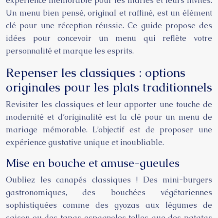
expérience mémorable pour les mariés et leurs invités.
Un menu bien pensé, original et raffiné, est un élément
clé pour une réception réussie. Ce guide propose des
idées pour concevoir un menu qui reflète votre
personnalité et marque les esprits.
Repenser les classiques : options
originales pour les plats traditionnels
Revisiter les classiques et leur apporter une touche de
modernité et d’originalité est la clé pour un menu de
mariage mémorable. L’objectif est de proposer une
expérience gustative unique et inoubliable.
Mise en bouche et amuse-gueules
Oubliez les canapés classiques ! Des mini-burgers
gastronomiques, des bouchées végétariennes
sophistiquées comme des gyozas aux légumes de
saison ou des tapas espagnoles telles que des patatas