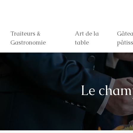
Traiteurs &
Art de la
Gâtea
Gastronomie
table
pâtiss
Le champ