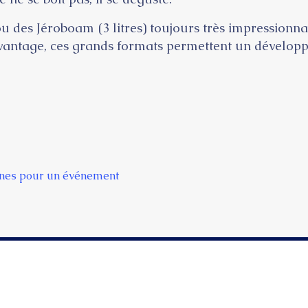
 des Jéroboam (3 litres) toujours très impressionnant
antage, ces grands formats permettent un dévelop
ignes pour un événement