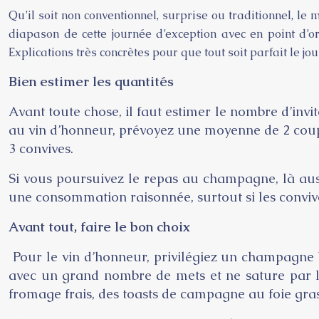
Qu’il soit non conventionnel, surprise ou traditionnel, l
diapason de cette journée d’exception avec en point d’or
Explications très concrètes pour que tout soit parfait le jour
Bien estimer les quantités
Avant toute chose, il faut estimer le nombre d’inv
au vin d’honneur, prévoyez une moyenne de 2 coupe
3 convives.
Si vous poursuivez le repas au champagne, là auss
une consommation raisonnée, surtout si les convive
Avant tout, faire le bon choix
Pour le vin d’honneur, privilégiez un champagne 
avec un grand nombre de mets et ne sature par l
fromage frais, des toasts de campagne au foie gras