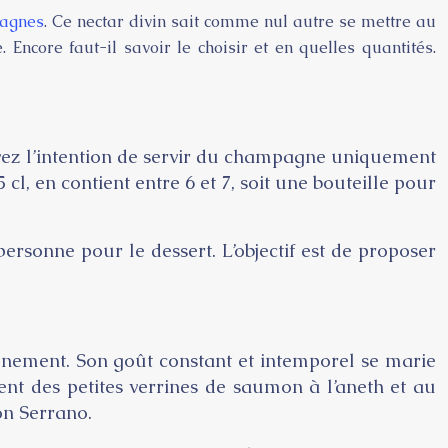
pagnes
. Ce nectar divin sait comme nul autre se mettre au
Encore faut-il savoir le choisir et en quelles quantités.
 avez l’intention de servir du champagne uniquement
 en contient entre 6 et 7, soit une bouteille pour
rsonne pour le dessert. L’objectif est de proposer
énement. Son goût constant et intemporel se marie
t des petites verrines de saumon à l’aneth et au
on Serrano.