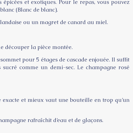
 épicées et exotiques. Pour le repas, vous pouvez
blanc (Blanc de blanc).
llandaise ou un magret de canard au miel.
de découper la pièce montée.
u sommet pour 5 étages de cascade enjouée. Il suffit
lus sucré comme un demi-sec. Le champagne rosé
 exacte et mieux vaut une bouteille en trop qu’un
champagne rafraîchit d’eau et de glaçons.