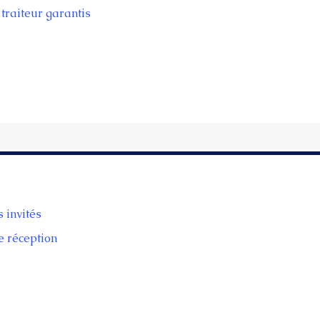
traiteur garantis
s invités
e réception