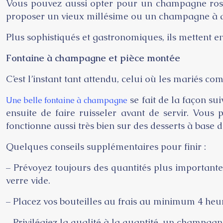
Vous pouvez aussi opter pour un champagne rosé a
proposer un vieux millésime ou un champagne à dom
Plus sophistiqués et gastronomiques, ils mettent
Fontaine à champagne et pièce montée
C’est l’instant tant attendu, celui où les mariés
se fait de la façon su
Une belle fontaine à champagne
ensuite de faire ruisseler avant de servir. V
fonctionne aussi très bien sur des desserts à base d
Quelques conseils supplémentaires pour finir :
– Prévoyez toujours des quantités plus important
verre vide.
– Placez vos bouteilles au frais au minimum 4 heur
– Privilégiez la qualité à la quantité, un champagne