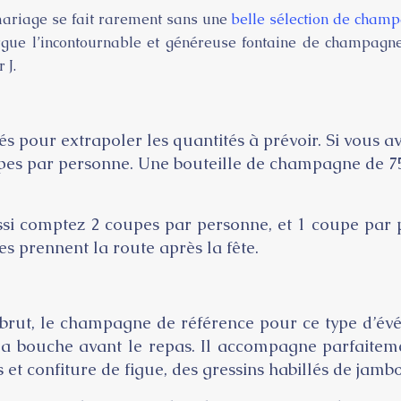
e mariage se fait rarement sans une
belle sélection de cham
gue l’incontournable et généreuse fontaine de champagne. 
 J.
ités pour extrapoler les quantités à prévoir. Si vous
s par personne. Une bouteille de champagne de 75 cl,
i comptez 2 coupes par personne, et 1 coupe par pe
s prennent la route après la fête.
brut, le champagne de référence pour ce type d’év
a bouche avant le repas. Il accompagne parfaitemen
 et confiture de figue, des gressins habillés de jamb