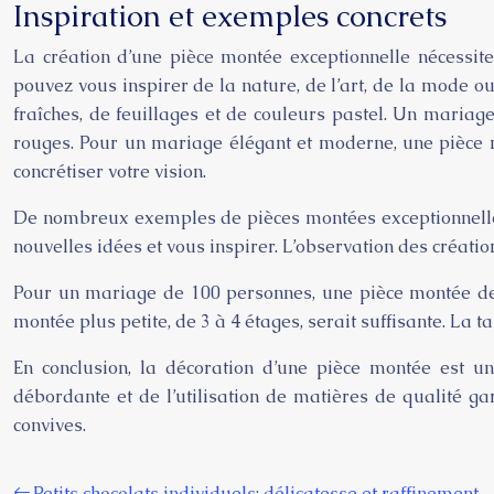
Inspiration et exemples concrets
La création d’une pièce montée exceptionnelle nécessite 
pouvez vous inspirer de la nature, de l’art, de la mode 
fraîches, de feuillages et de couleurs pastel. Un mariag
rouges. Pour un mariage élégant et moderne, une pièce 
concrétiser votre vision.
De nombreux exemples de pièces montées exceptionnelles 
nouvelles idées et vous inspirer. L’observation des créati
Pour un mariage de 100 personnes, une pièce montée de 6
montée plus petite, de 3 à 4 étages, serait suffisante. La
En conclusion, la décoration d’une pièce montée est u
débordante et de l’utilisation de matières de qualité g
convives.
Petits chocolats individuels: délicatesse et raffinement