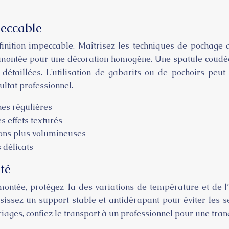
peccable
inition impeccable. Maîtrisez les techniques de pochage a
ce montée pour une décoration homogène. Une spatule coudé
détaillées. L’utilisation de gabarits ou de pochoirs peut 
ltat professionnel.
nes régulières
s effets texturés
ions plus volumineuses
s délicats
té
montée, protégez-la des variations de température et de l’h
isissez un support stable et antidérapant pour éviter les
ges, confiez le transport à un professionnel pour une tranqui