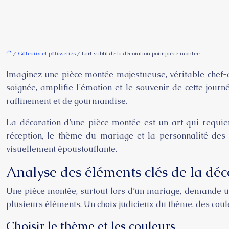
/
Gâteaux et pâtisseries
/ L’art subtil de la décoration pour pièce montée
Imaginez une pièce montée majestueuse, véritable chef-d
soignée, amplifie l’émotion et le souvenir de cette jou
raffinement et de gourmandise.
La décoration d’une pièce montée est un art qui requiert
réception, le thème du mariage et la personnalité des 
visuellement époustouflante.
Analyse des éléments clés de la déc
Une pièce montée, surtout lors d’un mariage, demande un
plusieurs éléments. Un choix judicieux du thème, des coule
Choisir le thème et les couleurs