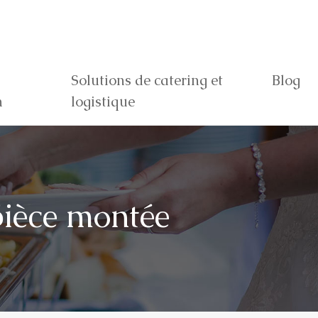
Solutions de catering et
Blog
n
logistique
 pièce montée