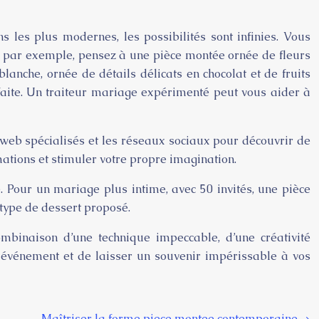
s les plus modernes, les possibilités sont infinies. Vous
e, par exemple, pensez à une pièce montée ornée de fleurs
anche, ornée de détails délicats en chocolat et de fruits
aite. Un traiteur mariage expérimenté peut vous aider à
web spécialisés et les réseaux sociaux pour découvrir de
mations et stimuler votre propre imagination.
 Pour un mariage plus intime, avec 50 invités, une pièce
 type de dessert proposé.
mbinaison d’une technique impeccable, d’une créativité
e événement et de laisser un souvenir impérissable à vos
Maîtriser la forme piece montee contemporaine