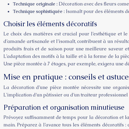
Technique originale :
Décoration avec des fleurs comest
Technique sophistiquée :
Isomalt pour des éléments déc
Choisir les éléments décoratifs
Le choix des matières est crucial pour l’esthétique et l
d’amande artisanale et l’isomalt, contribuent à un résulta
produits frais et de saison pour une meilleure saveur et
L’adaptation des motifs à la taille et à la forme de la pi
Une pièce montée à 7 étages, par exemple, exigera une dé
Mise en pratique : conseils et astuce
La décoration d’une pièce montée nécessite une organisa
L’implication d’un pâtissier ou d’un traiteur professionnel
Préparation et organisation minutieuse
Prévoyez suffisamment de temps pour la décoration et la m
main. Préparez à l’avance tous les éléments décoratifs : c