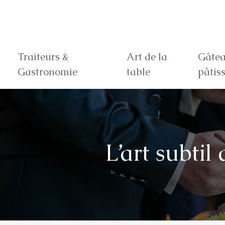
Traiteurs &
Art de la
Gâtea
Gastronomie
table
pâtiss
L’art subtil