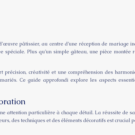
’œuvre pâtissier, au centre d’une réception de mariage in
rnée spéciale. Plus qu’un simple gâteau, une pièce montée
 précision, créativité et une compréhension des harmonies v
mariés. Ce guide approfondi explore les aspects essenti
oration
e attention particulière à chaque détail. La réussite de
urs, des techniques et des éléments décoratifs est crucial 