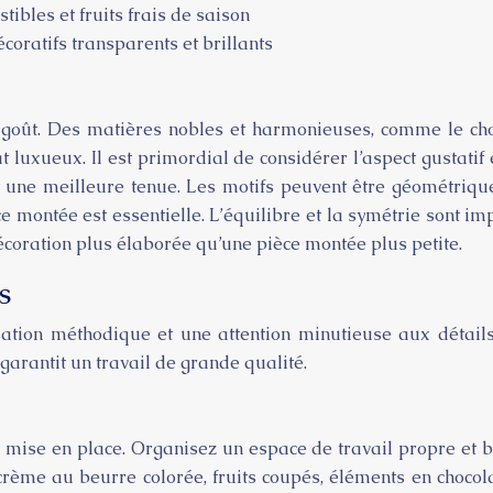
ibles et fruits frais de saison
oratifs transparents et brillants
e goût. Des matières nobles et harmonieuses, comme le choco
t luxueux. Il est primordial de considérer l’aspect gustatif 
 une meilleure tenue. Les motifs peuvent être géométrique
èce montée est essentielle. L’équilibre et la symétrie sont
coration plus élaborée qu’une pièce montée plus petite.
s
tion méthodique et une attention minutieuse aux détails.
 garantit un travail de grande qualité.
ise en place. Organisez un espace de travail propre et bie
rème au beurre colorée, fruits coupés, éléments en chocolat