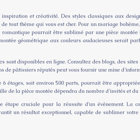
inspiration et créativité. Des styles classiques aux design
ou de tout thème qui vous est cher. Pour un mariage bohèm
e romantique pourrait être sublimé par une pièce montée bl
montée géométrique aux couleurs audacieuses serait parf
sont disponibles en ligne. Consultez des blogs, des sites 
ons de pâtissiers réputés peut vous fournir une mine d’infor
 étages, soit environ 500 parts, pourrait être appropriée.
 taille de la pièce montée dépendra du nombre d’invités et du
ne étape cruciale pour la réussite d’un événement. La co
arantit un résultat exceptionnel, capable de sublimer votr