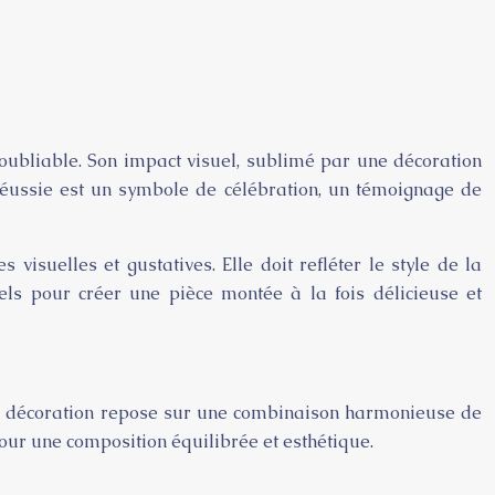
oubliable. Son impact visuel, sublimé par une décoration
 réussie est un symbole de célébration, un témoignage de
isuelles et gustatives. Elle doit refléter le style de la
els pour créer une pièce montée à la fois délicieuse et
 sa décoration repose sur une combinaison harmonieuse de
pour une composition équilibrée et esthétique.