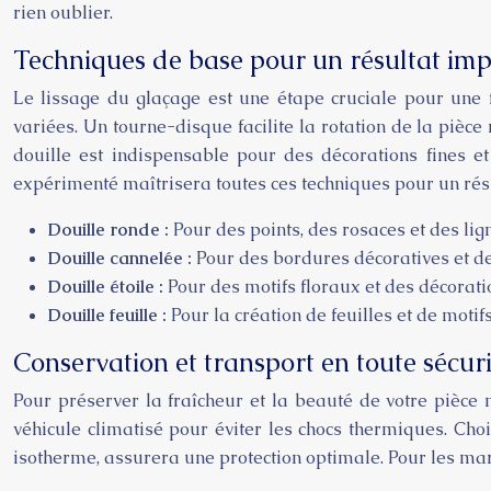
rien oublier.
Techniques de base pour un résultat im
Le lissage du glaçage est une étape cruciale pour une f
variées. Un tourne-disque facilite la rotation de la piè
douille est indispensable pour des décorations fines et 
expérimenté maîtrisera toutes ces techniques pour un résu
Douille ronde :
Pour des points, des rosaces et des lig
Douille cannelée :
Pour des bordures décoratives et de
Douille étoile :
Pour des motifs floraux et des décorat
Douille feuille :
Pour la création de feuilles et de motif
Conservation et transport en toute sécuri
Pour préserver la fraîcheur et la beauté de votre pièce 
véhicule climatisé pour éviter les chocs thermiques. Cho
isotherme, assurera une protection optimale. Pour les maria