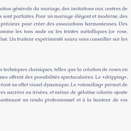
ration générale du mariage, des invitations aux centres de
s sont parfaites. Pour un mariage élégant et moderne, des
l précieux pour créer des associations harmonieuses. Des
comme les tons nude ou les teintes métalliques (or rose,
finé. Un traiteur expérimenté saura vous conseiller sur les
s techniques classiques, telles que la création de roses en
s offrent des possibilités spectaculaires. Le *dripping*,
créant un effet visuel dynamique. Le *stenciling* permet de
dres nacrées ou irisées, et même de gélatine colorée ajoute
arantissant un rendu professionnel et à la hauteur de vos