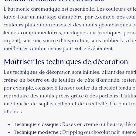
L’harmonie chromatique est essentielle. Les couleurs et l
table. Pour un mariage champêtre, par exemple, des coule
couleurs plus audacieuses et des motifs géométriques po
teintes complémentaires, analogues ou triadiques permet
argent), sont une source d’inspiration, sans oublier les c
meilleures combinaisons pour votre événement.
Maîtriser les techniques de décoration
Les techniques de décoration sont infinies, allant des mét
crème au beurre ou de feuilles de pâte d’amande, restent
par exemple, consiste à laisser couler du chocolat fondu o
reproduire des motifs précis grâce à des pochoirs. L’utili
une touche de sophistication et de créativité. Un bon tr
attentes.
Technique classique :
Roses en crème au beurre, décor
Technique moderne :
Dripping au chocolat noir intens