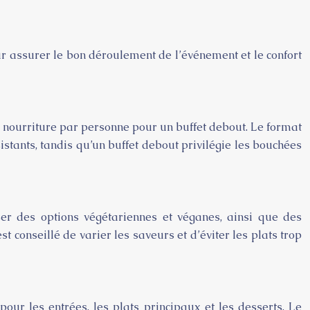
ur assurer le bon déroulement de l’événement et le confort
e nourriture par personne pour un buffet debout. Le format
sistants, tandis qu’un buffet debout privilégie les bouchées
ser des options végétariennes et véganes, ainsi que des
st conseillé de varier les saveurs et d’éviter les plats trop
 pour les entrées, les plats principaux et les desserts. Le