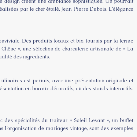
lle design créent une ambiance sophistiquée. On pourrait
alisées par le chef étoilé, Jean-Pierre Dubois. L’élégance
nviviale. Des produits locaux et bio, fournis par la ferme
Chêne », une sélection de charcuterie artisanale de « La
ualité des ingrédients.
ulinaires est permis, avec une présentation originale et
entation en bocaux décoratifs, ou des stands interactifs.
des spécialités du traiteur « Soleil Levant », un buffet
ns l’organisation de mariages vintage, sont des exemples