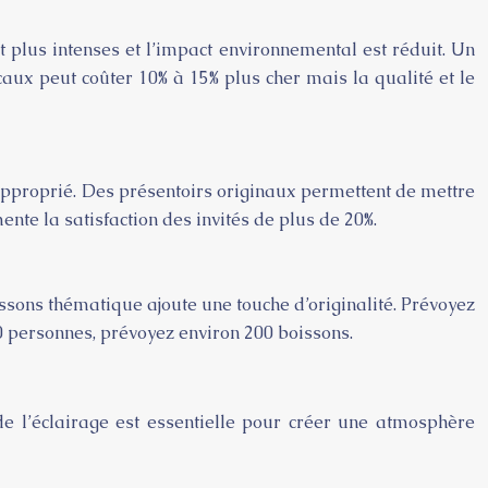
nt plus intenses et l’impact environnemental est réduit. Un
aux peut coûter 10% à 15% plus cher mais la qualité et le
e approprié. Des présentoirs originaux permettent de mettre
nte la satisfaction des invités de plus de 20%.
issons thématique ajoute une touche d’originalité. Prévoyez
0 personnes, prévoyez environ 200 boissons.
e l’éclairage est essentielle pour créer une atmosphère