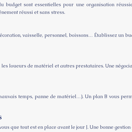
du budget sont essentielles pour une organisation réussie.
énement réussi et sans stress.
coration, vaisselle, personnel, boissons… Établissez un bud
, les loueurs de matériel et autres prestataires. Une négoci
mauvais temps, panne de matériel…). Un plan B vous perm
s
us que tout est en place avant le jour J. Une bonne gestion