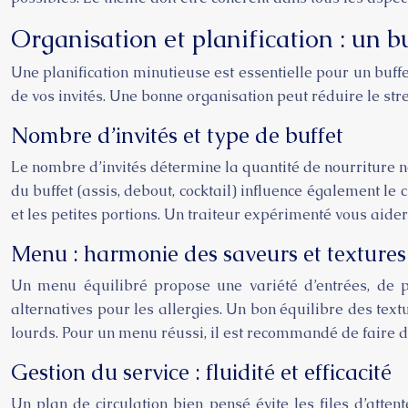
Organisation et planification : un bu
Une planification minutieuse est essentielle pour un buff
de vos invités. Une bonne organisation peut réduire le stre
Nombre d’invités et type de buffet
Le nombre d’invités détermine la quantité de nourriture n
du buffet (assis, debout, cocktail) influence également le 
et les petites portions. Un traiteur expérimenté vous aider
Menu : harmonie des saveurs et textures
Un menu équilibré propose une variété d’entrées, de pl
alternatives pour les allergies. Un bon équilibre des textur
lourds. Pour un menu réussi, il est recommandé de faire de
Gestion du service : fluidité et efficacité
Un plan de circulation bien pensé évite les files d’attent