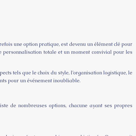
trefois une option pratique, est devenu un élément clé pour
une personnalisation totale et un moment convivial pour les
ts tels que le choix du style, l’organisation logistique, le
ants pour un événement inoubliable.
existe de nombreuses options, chacune ayant ses propres