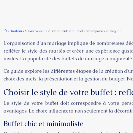
/
Traiteurs & Gastronomie
/ L’art du buffet nuptial contemporain et élégant
L’organisation d’un mariage implique de nombreuses décisio
refléter le style des mariés et créer une expérience gusta
invités. La popularité des buffets de mariage a augmenté
Ce guide explore les différentes étapes de la création d’un
choix des mets, la présentation et la gestion du budget. 
Choisir le style de votre buffet : ref
Le style de votre buffet doit correspondre à votre per
avantages. Le choix influencera non seulement la décoratio
Buffet chic et minimaliste