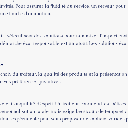
ités. Pour assurer la fluidité du service, un serveur pour 
 une touche d’animation.
e tri sélectif sont des solutions pour minimiser l’impact en
 démarche éco-responsable est un atout. Les solutions éco
s
hoix du traiteur, la qualité des produits et la présentation
de vos préférences gustatives.
ise et tranquillité d’esprit. Un traiteur comme « Les Déli
personnalisation totale, mais exige beaucoup de temps et d’
aiteur expérimenté peut vous proposer des options variées p