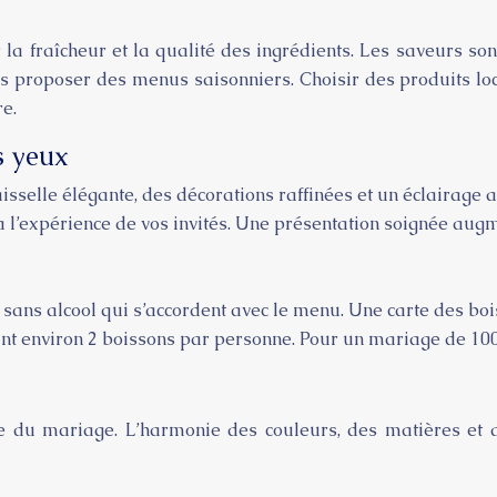
 la fraîcheur et la qualité des ingrédients. Les saveurs so
us proposer des menus saisonniers. Choisir des produits loc
re.
s yeux
aisselle élégante, des décorations raffinées et un éclairag
a l’expérience de vos invités. Une présentation soignée augme
s sans alcool qui s’accordent avec le menu. Une carte des bo
ant environ 2 boissons par personne. Pour un mariage de 10
e
e du mariage. L’harmonie des couleurs, des matières et d