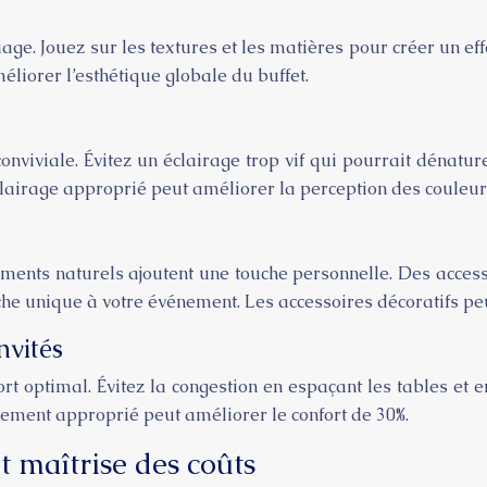
ge. Jouez sur les textures et les matières pour créer un eff
liorer l’esthétique globale du buffet.
viviale. Évitez un éclairage trop vif qui pourrait dénature
lairage approprié peut améliorer la perception des couleur
léments naturels ajoutent une touche personnelle. Des acces
he unique à votre événement. Les accessoires décoratifs peu
nvités
ort optimal. Évitez la congestion en espaçant les tables e
gement approprié peut améliorer le confort de 30%.
t maîtrise des coûts