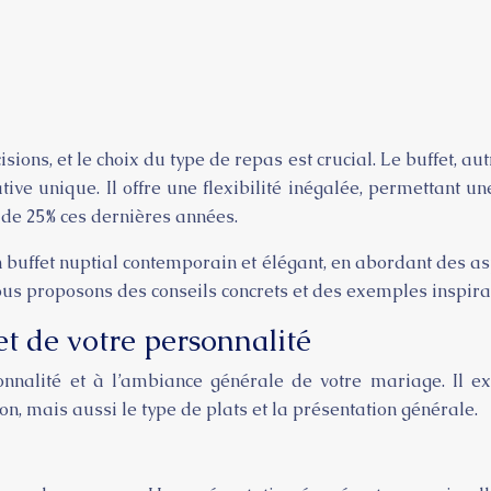
ns, et le choix du type de repas est crucial. Le buffet, au
tive unique. Il offre une flexibilité inégalée, permettant 
 de 25% ces dernières années.
 buffet nuptial contemporain et élégant, en abordant des aspec
Nous proposons des conseils concrets et des exemples inspir
let de votre personnalité
sonnalité et à l’ambiance générale de votre mariage. Il 
n, mais aussi le type de plats et la présentation générale.