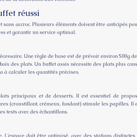
ffet réussi
et sans accroc. Plusieurs éléments doivent être anticipés po
ss et garantir un service optimal.
écessaire. Une règle de base est de prévoir environ 500g d
choix des plats. Un buffet assis nécessite des plats plus con
a à calculer les quantités précises.
ats principaux et de desserts. Il est essentiel de propo
es (croustillant, crémeux, fondant) stimule les papilles. Il e
s tests avec des échantillons.
e. L’espace doit être optimisé, avec des stations distinctes