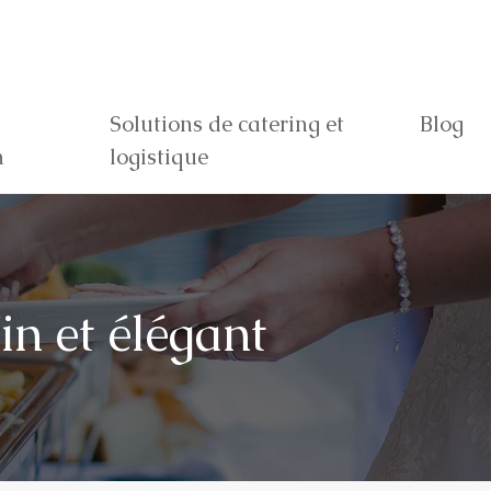
Solutions de catering et
Blog
n
logistique
in et élégant