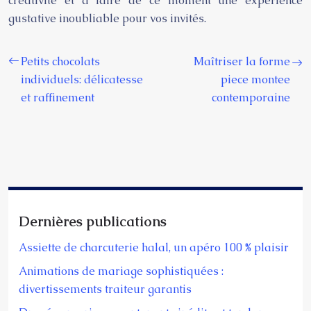
créativité et à faire de ce moment une expérience
gustative inoubliable pour vos invités.
Petits chocolats
Maîtriser la forme
individuels: délicatesse
piece montee
et raffinement
contemporaine
Dernières publications
Assiette de charcuterie halal, un apéro 100 % plaisir
Animations de mariage sophistiquées :
divertissements traiteur garantis