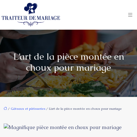
L’art de la pièce montée en
choux pour mariage
/
Gâteaux et pâtisseries
/ L’art de la pièce montée en choux pour mariage