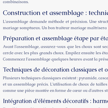
combinaisons.
Construction et assemblage : techni
L’assemblage demande méthode et précision. Une structur
mariage somptueux. Un bon traiteur mariage maîtrisera le
Préparation et assemblage étape par ét
Avant l’assemblage, assurez-vous que les choux sont secs
cercle avec les plus grands choux. Empilez ensuite les ét
Commencez l’assemblage quelques heures avant la présent
Techniques de décoration classiques et o
Plusieurs techniques classiques existent : pyramide, cas
et un assemblage précis. L’utilisation de choux de taill
comme une pièce montée en forme de cœur ou d’autres str
Intégration d’éléments décoratifs : harm