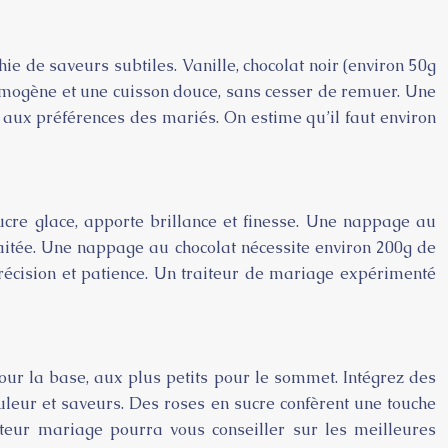
ie de saveurs subtiles. Vanille, chocolat noir (environ 50g
homogène et une cuisson douce, sans cesser de remuer. Une
 aux préférences des mariés. On estime qu’il faut environ
cre glace, apporte brillance et finesse. Une nappage au
uhaitée. Une nappage au chocolat nécessite environ 200g de
précision et patience. Un traiteur de mariage expérimenté
pour la base, aux plus petits pour le sommet. Intégrez des
couleur et saveurs. Des roses en sucre confèrent une touche
teur mariage pourra vous conseiller sur les meilleures