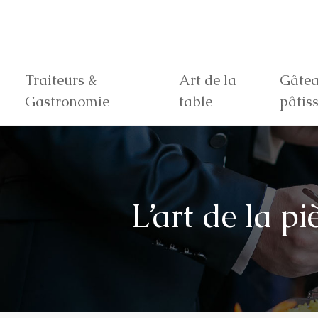
Traiteurs &
Art de la
Gâtea
Gastronomie
table
pâtiss
L’art de la 