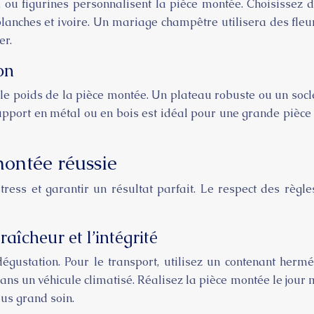
s, ou figurines personnalisent la pièce montée. Choisiss
anches et ivoire. Un mariage champêtre utilisera des fleur
er.
on
le poids de la pièce montée. Un plateau robuste ou un socle
support en métal ou en bois est idéal pour une grande pièce
montée réussie
tress et garantir un résultat parfait. Le respect des règl
raîcheur et l’intégrité
gustation. Pour le transport, utilisez un contenant hermé
ans un véhicule climatisé. Réalisez la pièce montée le jour 
us grand soin.