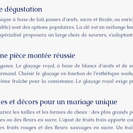
de dégustation
que à base de lait, jaunes d’œufs, sucre et fécule, ou enrich
oluble) sont des options populaires. La clé est un mélange 
 spécialisé proposera un large choix de saveurs, s’adaptant
une pièce montée réussie
gance. Le glaçage royal, à base de blancs d’œufs et de su
ourmand. Choisir le glaçage en fonction de l’esthétique so
crème fraîche pour la consistance. Le glaçage royal exige 
lles et décors pour un mariage unique
ariez les tailles et les formes de choux : des plus grands 
gées ou des fleurs en sucre. L’ajout de fruits frais apporte 
 fruits rouges et des fleurs sauvages en sucre. Un trai