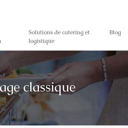
Solutions de catering et
Blog
n
logistique
age classique