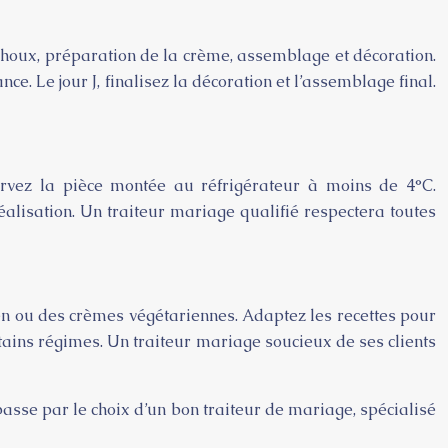
 choux, préparation de la crème, assemblage et décoration.
 Le jour J, finalisez la décoration et l’assemblage final.
ervez la pièce montée au réfrigérateur à moins de 4°C.
lisation. Un traiteur mariage qualifié respectera toutes
ten ou des crèmes végétariennes. Adaptez les recettes pour
ains régimes. Un traiteur mariage soucieux de ses clients
sse par le choix d’un bon traiteur de mariage, spécialisé