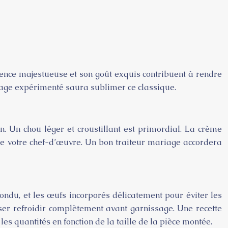
ence majestueuse et son goût exquis contribuent à rendre
ariage expérimenté saura sublimer ce classique.
n. Un chou léger et croustillant est primordial. La crème
el de votre chef-d’œuvre. Un bon traiteur mariage accordera
fondu, et les œufs incorporés délicatement pour éviter les
sser refroidir complètement avant garnissage. Une recette
es quantités en fonction de la taille de la pièce montée.