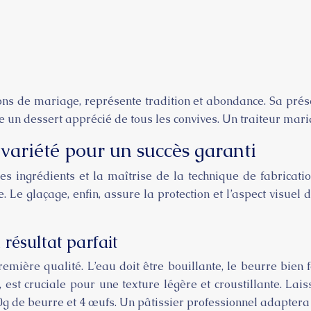
ns de mariage, représente tradition et abondance. Sa prés
sure un dessert apprécié de tous les convives. Un traiteur m
t variété pour un succès garanti
s ingrédients et la maîtrise de la technique de fabricatio
e. Le glaçage, enfin, assure la protection et l’aspect visu
 résultat parfait
mière qualité. L’eau doit être bouillante, le beurre bien 
st cruciale pour une texture légère et croustillante. Lai
0g de beurre et 4 œufs. Un pâtissier professionnel adaptera l