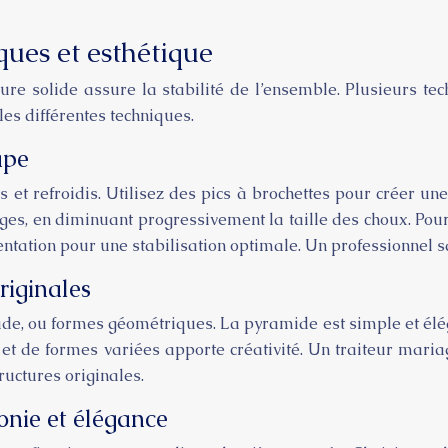
ques et esthétique
e solide assure la stabilité de l’ensemble. Plusieurs te
s différentes techniques.
ape
 et refroidis. Utilisez des pics à brochettes pour créer u
ages, en diminuant progressivement la taille des choux. Po
ation pour une stabilisation optimale. Un professionnel s
riginales
cade, ou formes géométriques. La pyramide est simple et é
es et de formes variées apporte créativité. Un traiteur mar
uctures originales.
onie et élégance