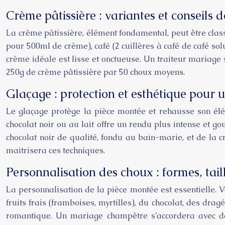
Crème pâtissière : variantes et conseils 
La crème pâtissière, élément fondamental, peut être classi
pour 500ml de crème), café (2 cuillères à café de café s
crème idéale est lisse et onctueuse. Un traiteur mariage
250g de crème pâtissière par 50 choux moyens.
Glaçage : protection et esthétique pour 
Le glaçage protège la pièce montée et rehausse son élé
chocolat noir ou au lait offre un rendu plus intense et g
chocolat noir de qualité, fondu au bain-marie, et de la 
maitrisera ces techniques.
Personnalisation des choux : formes, tai
La personnalisation de la pièce montée est essentielle. V
fruits frais (framboises, myrtilles), du chocolat, des dra
romantique. Un mariage champêtre s’accordera avec des