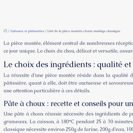
/
Gâteaux et pâtisseries
/ L’art de la pièce montée choux mariage classique
La pièce montée, élément central de nombreuses réceptio
ce jour unique. Le choix du chou, délicat et versatile, as
Le choix des ingrédients : qualité e
La réussite d’une pièce montée réside dans la qualité de
pâtissière, quant à elle, doit être onctueuse et savoureus
une attention particulière à ces détails.
Pâte à choux : recette et conseils pour un
Une pâte à choux réussie nécessite des ingrédients de pre
grumeaux. La cuisson, à 180°C pendant 25 à 30 minutes, e
classique nécessite environ 250g de farine, 200g d’eau, 10