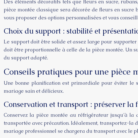
Des éléments décoratifs tels que fleurs en sucre, ruban
pièce montée classique sera décorée de fleurs en sucre bl
vous proposer des options personnalisées et vous conseill
Choix du support : stabilité et présentati
Le support doit être solide et assez large pour supporter 
doit être proportionnelle à celle de la pièce montée. Un 
du support adapté.
Conseils pratiques pour une pièce 
Une bonne planification est primordiale pour éviter le s
mariage sain et délicieux.
Conservation et transport : préserver la f
Conservez la pièce montée au réfrigérateur jusqu’à la dé
transportée avec précaution. Idéalement, transportez-la d
mariage professionnel se chargera du transport avec le pl