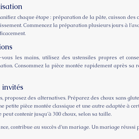
isation
lanifiez chaque étape : préparation de la pâte, cuisson des
sement. Commencez la préparation plusieurs jours à l’avance.
fficacement.
ions
-vous les mains, utilisez des ustensiles propres et cons
nation. Consommez la pièce montée rapidement après sa réa
 invités
es, proposez des alternatives. Préparez des choux sans glu
e petite pièce montée classique et une autre adaptée à cert
peut contenir jusqu’à 300 choux, selon sa taille.
e, contribue au succès d’un mariage. Un mariage réussi pa