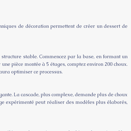
chniques de décoration permettent de créer un dessert de
ne structure stable. Commencez par la base, en formant un
ur une pièce montée à 5 étages, comptez environ 200 choux.
aura optimiser ce processus.
légante. La cascade, plus complexe, demande plus de choux
iage expérimenté peut réaliser des modèles plus élaborés,