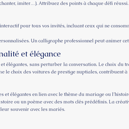
anter, imiter…). Attribuez des points à chaque défi réussi.
interactif pour tous vos invités, incluant ceux qui ne consom
rsonnalisées. Un calligraphe professionnel peut animer cet 
nalité et élégance
t élégantes, sans perturber la conversation. Le choix du t
e le choix des voitures de prestige nuptiales, contribuent 
es et élégantes en lien avec le thème du mariage ou l’histoir
toire ou un poème avec des mots clés prédéfinis. La créati
lleur souvenir avec les mariés.