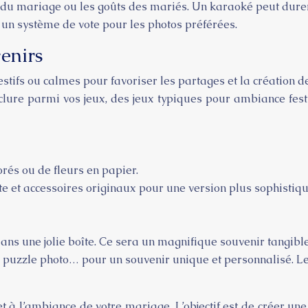
 du mariage ou les goûts des mariés. Un karaoké peut dur
 un système de vote pour les photos préférées.
venirs
stifs ou calmes pour favoriser les partages et la création 
clure parmi vos jeux, des jeux typiques pour ambiance fest
rés ou de fleurs en papier.
 et accessoires originaux pour une version plus sophistiqu
ans une jolie boîte. Ce sera un magnifique souvenir tangible
, puzzle photo… pour un souvenir unique et personnalisé. Le
et à l’ambiance de votre mariage. L’objectif est de créer u