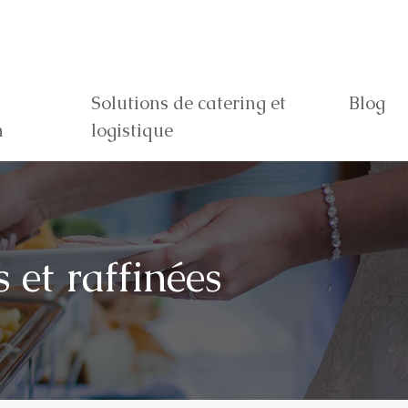
Solutions de catering et
Blog
n
logistique
 et raffinées