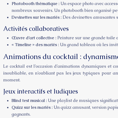
Photobooth thématique :
Un espace photo avec accesso
nombreux souvenirs. Un photobooth bien organisé peu
Devinettes sur les mariés :
Des devinettes amusantes su
Activités collaboratives
Œuvre d’art collective :
Peinture sur une grande toile 
« Timeline » des mariés :
Un grand tableau où les invit
Animations du cocktail : dynamisme
Le cocktail est l’occasion d’animations dynamiques et c
inoubliable, en n’oubliant pas les jeux typiques pour a
moment.
Jeux interactifs et ludiques
Blind test musical :
Une playlist de musiques significat
Quizz sur les mariés :
Un quizz amusant, version papie
gagnants.