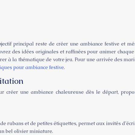
ectif principal reste de créer une ambiance festive et mé
vrez des idées originales et raffinées pour animer chaque 
égrer à la thématique de votre jeu. Pour une arrivée des m
piques pour ambiance festive
.
itation
Pour créer une ambiance chaleureuse dès le départ, propos
 de rubans et de petites étiquettes, permet aux invités d’éc
n bel olivier miniature.