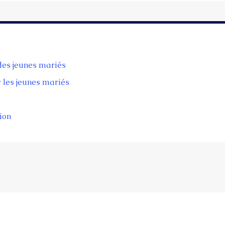
 des jeunes mariés
r les jeunes mariés
e
ion