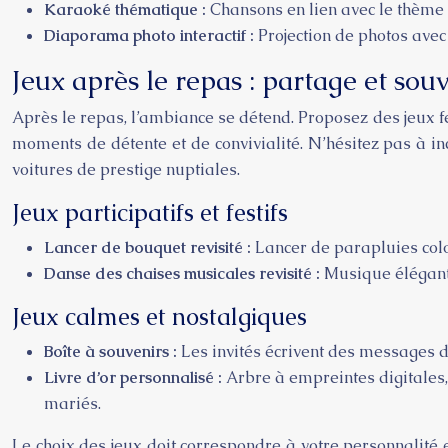
Karaoké thématique :
Chansons en lien avec le thème
Diaporama photo interactif :
Projection de photos avec
Jeux après le repas : partage et sou
Après le repas, l’ambiance se détend. Proposez des jeux fe
moments de détente et de convivialité. N’hésitez pas à in
voitures de prestige nuptiales.
Jeux participatifs et festifs
Lancer de bouquet revisité :
Lancer de parapluies colo
Danse des chaises musicales revisité :
Musique élégante
Jeux calmes et nostalgiques
Boîte à souvenirs :
Les invités écrivent des messages d
Livre d’or personnalisé :
Arbre à empreintes digitales
mariés.
Le choix des jeux doit correspondre à votre personnalité 