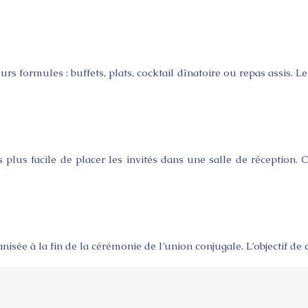
 formules : buffets, plats, cocktail dînatoire ou repas assis. L
 plus facile de placer les invités dans une salle de réception.
sée à la fin de la cérémonie de l’union conjugale. L’objectif de