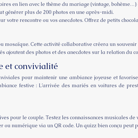
ires en lien avec le thème du mariage (vintage, bohème…) 
t générer plus de 200 photos en une après-midi.
r votre rencontre ou vos anecdotes. Offrez de petits chocol
ou mosaïque. Cette activité collaborative créera un souvenir
és ajoutent des photos et des anecdotes sur la relation du co
 et convivialité
onviviales pour maintenir une ambiance joyeuse et favorise
mbiance festive : L’arrivée des mariés en voitures de pres
ives pour le couple. Testez les connaissances musicales de vo
r ou numérique via un QR code. Un quizz bien conçu peut p