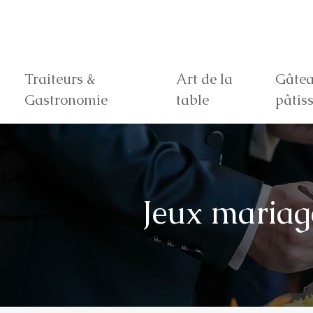
Traiteurs &
Art de la
Gâtea
Gastronomie
table
pâtiss
Jeux mariage