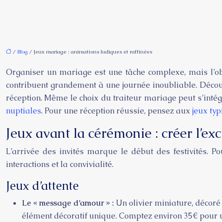
/
Blog
/ Jeux mariage : animations ludiques et raffinées
Organiser un mariage est une tâche complexe, mais l’obj
contribuent grandement à une journée inoubliable. Décou
réception. Même le choix du traiteur mariage peut s’int
nuptiales
. Pour une réception réussie, pensez aux
jeux ty
Jeux avant la cérémonie : créer l’exc
L’arrivée des invités marque le début des festivités. 
interactions et la convivialité.
Jeux d’attente
Le « message d’amour » :
Un olivier miniature, décoré
élément décoratif unique. Comptez environ 35€ pour u