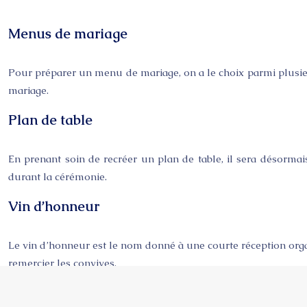
Menus de mariage
Pour préparer un menu de mariage, on a le choix parmi plusieurs
mariage.
Plan de table
En prenant soin de recréer un plan de table, il sera désormais
durant la cérémonie.
Vin d’honneur
Le vin d’honneur est le nom donné à une courte réception organi
remercier les convives.
Buffets de mariage