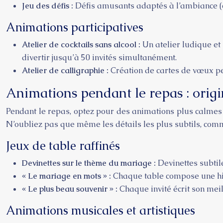
Jeu des défis :
Défis amusants adaptés à l’ambiance (ch
Animations participatives
Atelier de cocktails sans alcool :
Un atelier ludique et 
divertir jusqu’à 50 invités simultanément.
Atelier de calligraphie :
Création de cartes de vœux pe
Animations pendant le repas : origi
Pendant le repas, optez pour des animations plus calmes e
N’oubliez pas que même les détails les plus subtils, comm
Jeux de table raffinés
Devinettes sur le thème du mariage :
Devinettes subtil
« Le mariage en mots » :
Chaque table compose une his
« Le plus beau souvenir » :
Chaque invité écrit son mei
Animations musicales et artistiques