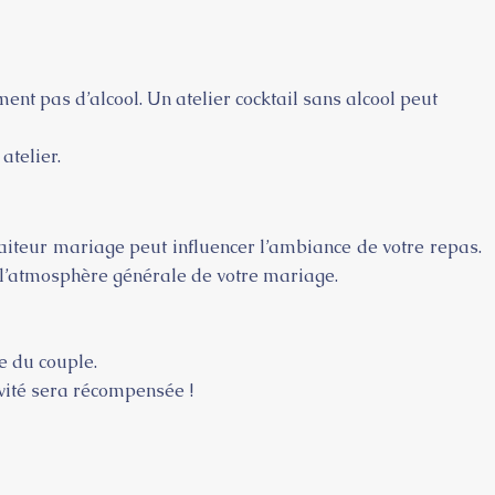
ment pas d’alcool. Un atelier cocktail sans alcool peut
atelier.
raiteur mariage peut influencer l’ambiance de votre repas.
à l’atmosphère générale de votre mariage.
e du couple.
vité sera récompensée !