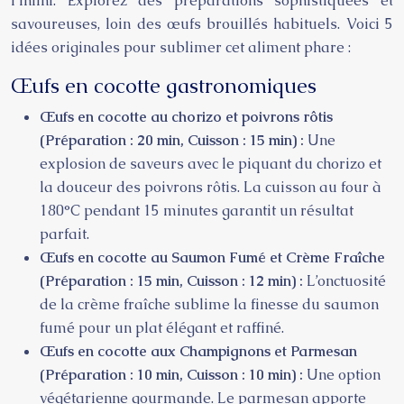
l’infini. Explorez des préparations sophistiquées et
savoureuses, loin des œufs brouillés habituels. Voici 5
idées originales pour sublimer cet aliment phare :
Œufs en cocotte gastronomiques
Œufs en cocotte au chorizo et poivrons rôtis
(Préparation : 20 min, Cuisson : 15 min) :
Une
explosion de saveurs avec le piquant du chorizo et
la douceur des poivrons rôtis. La cuisson au four à
180°C pendant 15 minutes garantit un résultat
parfait.
Œufs en cocotte au Saumon Fumé et Crème Fraîche
(Préparation : 15 min, Cuisson : 12 min) :
L’onctuosité
de la crème fraîche sublime la finesse du saumon
fumé pour un plat élégant et raffiné.
Œufs en cocotte aux Champignons et Parmesan
(Préparation : 10 min, Cuisson : 10 min) :
Une option
végétarienne gourmande. Le parmesan apporte