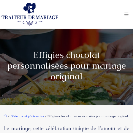
Effigies chocolat
personnalisées pour mariage
original
/
Gâteaux et pâtisseries
/ Effigies chocolat personnalisées pour mariage original
Le mariage, cette célébration unique de l’amour et de