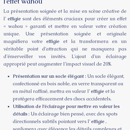
l’effet wahou
La présentation soignée et la mise en scène créative de
l’
effigie
sont des éléments cruciaux pour créer un effet
« wahou » garanti et mettre en valeur votre création
unique. Une présentation soignée et originale
magnifiera votre
effigie
et la transformera en un
véritable point d’attraction qui ne manquera pas
d’émerveiller vos invités. L’ajout d’un éclairage
approprié peut augmenter l’impact visuel de 20%.
Présentation sur un socle élégant :
Un socle élégant,
confectionné en bois noble, en verre transparent ou
en métal raffiné, mettra en valeur l’
effigie
et la
protégera efficacement des chocs accidentels.
Utilisation de l’éclairage pour mettre en valeur les
détails :
Un éclairage bien pensé, avec des spots
directionnels subtils pointant vers l’
effigie
,
soulignera avec élégance les détails complexes et