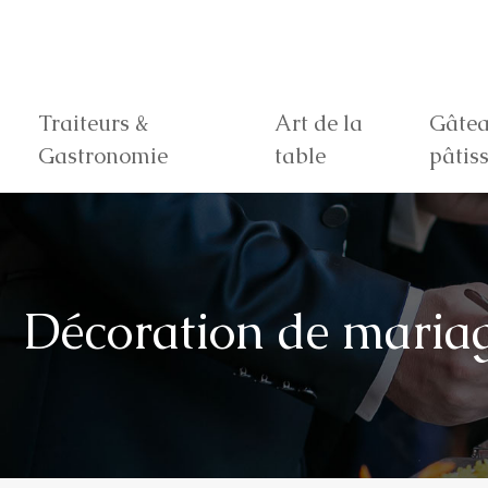
Traiteurs &
Art de la
Gâtea
Gastronomie
table
pâtiss
Décoration de mariage