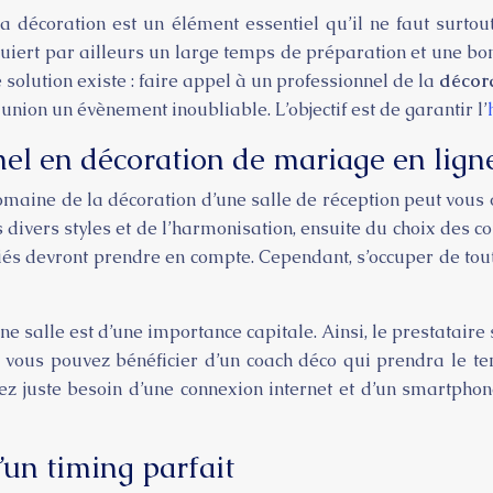
a décoration est un élément essentiel qu’il ne faut surtout
uiert par ailleurs un large temps de préparation et une bon
 solution existe : faire appel à un professionnel de la
décora
union un évènement inoubliable. L’objectif est de garantir l’
nel en décoration de mariage en ligne
aine de la décoration d’une salle de réception peut vous o
ivers styles et de l’harmonisation, ensuite du choix des co
ariés devront prendre en compte. Cependant, s’occuper de tout
salle est d’une importance capitale. Ainsi, le prestataire s’
, vous pouvez bénéficier d’un coach déco qui prendra le 
urez juste besoin d’une connexion internet et d’un smartph
d’un timing parfait