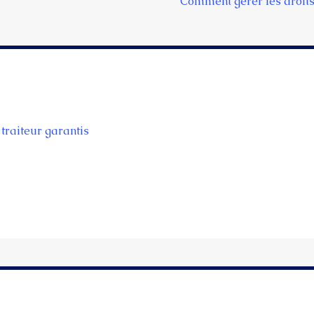
Comment gérer les droits
traiteur garantis