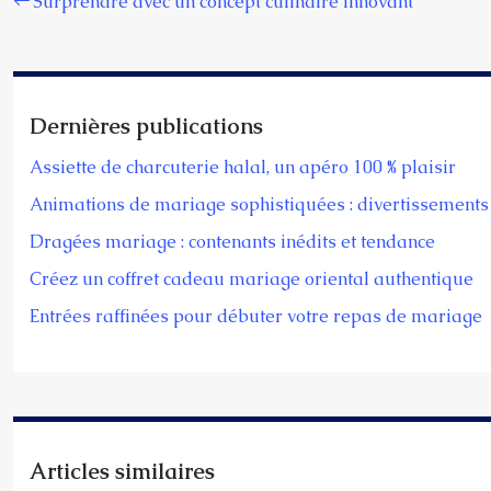
Surprendre avec un concept culinaire innovant
Dernières publications
Assiette de charcuterie halal, un apéro 100 % plaisir
Animations de mariage sophistiquées : divertissements 
Dragées mariage : contenants inédits et tendance
Créez un coffret cadeau mariage oriental authentique
Entrées raffinées pour débuter votre repas de mariage
Articles similaires