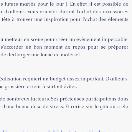
uturs mariés pour le jour J. En effet, il est possible de
 d’ailleurs vous orienter durant l’achat des accessoires
a tête à trouver une inspiration pour l’achat des éléments
 du metteur en scène pour créer un évènement impeccable.
st s’accorder un bon moment de repos pour se préparer
u de décharger une tonne de matériel.
alisation requiert un budget assez important. D’ailleurs,
grossière erreur à surtout éviter.
ar de nombreux facteurs. Ses précieuses participations dans
 d’une bonne dose de stress. Et cerise sur le gâteau : cela