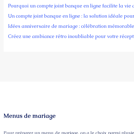
Pourquoi un compte joint banque en ligne facilite la vie
Un compte joint banque en ligne : la solution idéale pou
Idées anniversaire de mariage : célébration mémorabl
Créez une ambiance rétro inoubliable pour votre récept
Menus de mariage
Pour préparer un menu de mariage, on a le choix parmi plusieurs