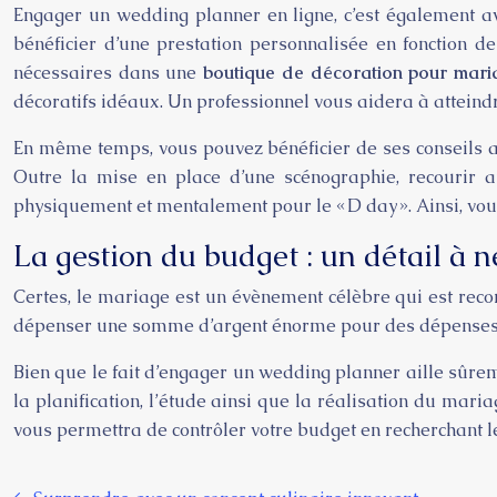
Engager un wedding planner en ligne, c’est également avo
bénéficier d’une prestation personnalisée en fonction d
nécessaires dans une
boutique de décoration pour mari
décoratifs idéaux. Un professionnel vous aidera à atteindr
En même temps, vous pouvez bénéficier de ses conseils a
Outre la mise en place d’une scénographie, recourir 
physiquement et mentalement pour le « D day ». Ainsi, vou
La gestion du budget : un détail à n
Certes, le mariage est un évènement célèbre qui est reco
dépenser une somme d’argent énorme pour des dépenses non
Bien que le fait d’engager un wedding planner aille sûreme
la planification, l’étude ainsi que la réalisation du mari
vous permettra de contrôler votre budget en recherchant 