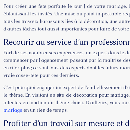
Pour créer une fête parfaite le jour J de votre mariage, l
éblouissant les invités. Une mise au point impeccable req
tous les travaux harassants liés à la décoration, une autre
d’autres tâches tout aussi importantes pour faire de votre 
Recourir au service d’un profession
Fort de ses nombreuses expériences, un expert dans le dom
commencer par l’agencement, passant par la maîtrise des d
en citer plus ; ce sont tous des aspects dont les futurs m
vraie casse-tête pour ces derniers.
C’est pourquoi engager un expert de l’embellissement d’une 
le thème. En visitant un
site de décoration pour mariage
attentes en fonction du thème choisi. D’ailleurs, vous a
mariage
en un rien de temps.
Profiter d’un travail sur mesure et 