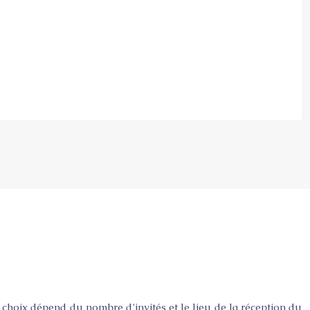
e choix dépend du nombre d’invités et le lieu de la réception du