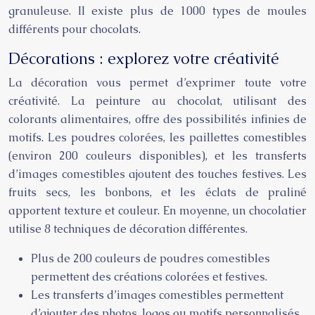
granuleuse. Il existe plus de 1000 types de moules
différents pour chocolats.
Décorations : explorez votre créativité
La décoration vous permet d’exprimer toute votre
créativité. La peinture au chocolat, utilisant des
colorants alimentaires, offre des possibilités infinies de
motifs. Les poudres colorées, les paillettes comestibles
(environ 200 couleurs disponibles), et les transferts
d’images comestibles ajoutent des touches festives. Les
fruits secs, les bonbons, et les éclats de praliné
apportent texture et couleur. En moyenne, un chocolatier
utilise 8 techniques de décoration différentes.
Plus de 200 couleurs de poudres comestibles
permettent des créations colorées et festives.
Les transferts d’images comestibles permettent
d’ajouter des photos, logos ou motifs personnalisés.