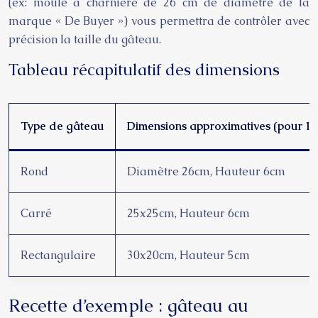
(ex: moule à charnière de 26 cm de diamètre de la
marque « De Buyer ») vous permettra de contrôler avec
précision la taille du gâteau.
Tableau récapitulatif des dimensions
Type de gâteau
Dimensions approximatives (pour 10
Rond
Diamètre 26cm, Hauteur 6cm
Carré
25x25cm, Hauteur 6cm
Rectangulaire
30x20cm, Hauteur 5cm
Recette d’exemple : gâteau au