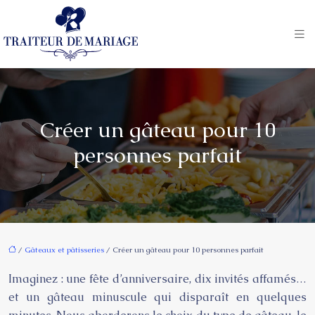
Créer un gâteau pour 10
personnes parfait
/
Gâteaux et pâtisseries
/ Créer un gâteau pour 10 personnes parfait
Imaginez : une fête d’anniversaire, dix invités affamés…
et un gâteau minuscule qui disparaît en quelques