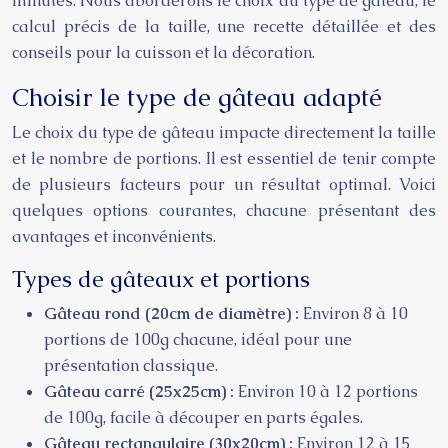
minutes. Nous aborderons le choix du type de gâteau, le
calcul précis de la taille, une recette détaillée et des
conseils pour la cuisson et la décoration.
Choisir le type de gâteau adapté
Le choix du type de gâteau impacte directement la taille
et le nombre de portions. Il est essentiel de tenir compte
de plusieurs facteurs pour un résultat optimal. Voici
quelques options courantes, chacune présentant des
avantages et inconvénients.
Types de gâteaux et portions
Gâteau rond (20cm de diamètre) :
Environ 8 à 10
portions de 100g chacune, idéal pour une
présentation classique.
Gâteau carré (25x25cm) :
Environ 10 à 12 portions
de 100g, facile à découper en parts égales.
Gâteau rectangulaire (30x20cm) :
Environ 12 à 15