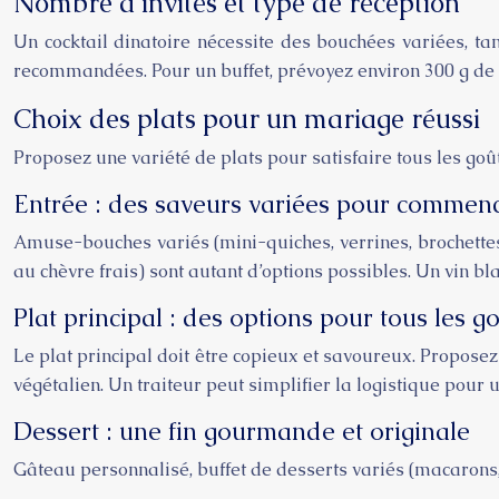
Nombre d’invités et type de réception
Un cocktail dinatoire nécessite des bouchées variées, ta
recommandées. Pour un buffet, prévoyez environ 300 g de n
Choix des plats pour un mariage réussi
Proposez une variété de plats pour satisfaire tous les goût
Entrée : des saveurs variées pour commen
Amuse-bouches variés (mini-quiches, verrines, brochettes
au chèvre frais) sont autant d’options possibles. Un vin 
Plat principal : des options pour tous les g
Le plat principal doit être copieux et savoureux. Proposez
végétalien. Un traiteur peut simplifier la logistique pour
Dessert : une fin gourmande et originale
Gâteau personnalisé, buffet de desserts variés (macarons, 