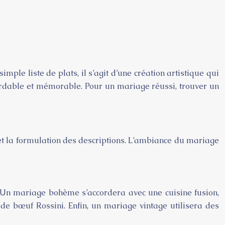
ple liste de plats, il s’agit d’une création artistique qui
bordable et mémorable. Pour un mariage réussi, trouver un
on et la formulation des descriptions. L’ambiance du mariage
. Un mariage bohème s’accordera avec une cuisine fusion,
 de bœuf Rossini. Enfin, un mariage vintage utilisera des