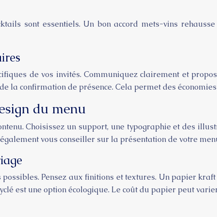
ocktails sont essentiels. Un bon accord mets-vins rehausse
ires
ifiques de vos invités. Communiquez clairement et proposez
 de la confirmation de présence. Cela permet des économies 
design du menu
tenu. Choisissez un support, une typographie et des illus
également vous conseiller sur la présentation de votre men
iage
s possibles. Pensez aux finitions et textures. Un papier kra
yclé est une option écologique. Le coût du papier peut varier 