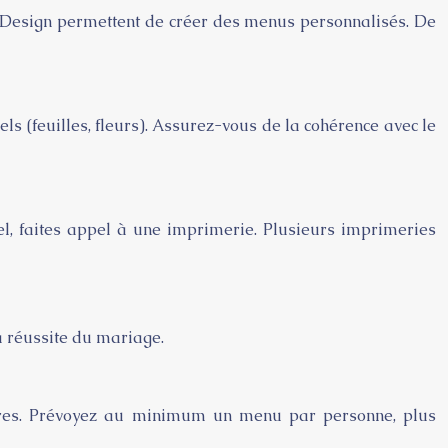
InDesign permettent de créer des menus personnalisés. De
els (feuilles, fleurs). Assurez-vous de la cohérence avec le
el, faites appel à une imprimerie. Plusieurs imprimeries
a réussite du mariage.
ires. Prévoyez au minimum un menu par personne, plus