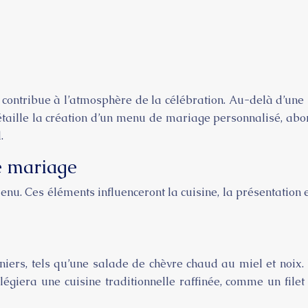
ntribue à l’atmosphère de la célébration. Au-delà d’une sim
détaille la création d’un menu de mariage personnalisé, a
.
de mariage
u menu. Ces éléments influenceront la cuisine, la présentati
iers, tels qu’une salade de chèvre chaud au miel et noix
égiera une cuisine traditionnelle raffinée, comme un filet