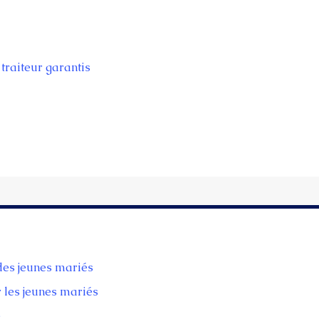
traiteur garantis
 des jeunes mariés
r les jeunes mariés
e