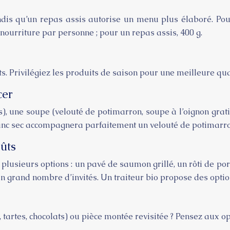
ndis qu’un repas assis autorise un menu plus élaboré. Pou
ourriture par personne ; pour un repas assis, 400 g.
s. Privilégiez les produits de saison pour une meilleure qual
cer
), une soupe (velouté de potimarron, soupe à l’oignon grati
blanc sec accompagnera parfaitement un velouté de potimarro
oûts
 plusieurs options : un pavé de saumon grillé, un rôti de p
 un grand nombre d’invités. Un traiteur bio propose des optio
tartes, chocolats) ou pièce montée revisitée ? Pensez aux o