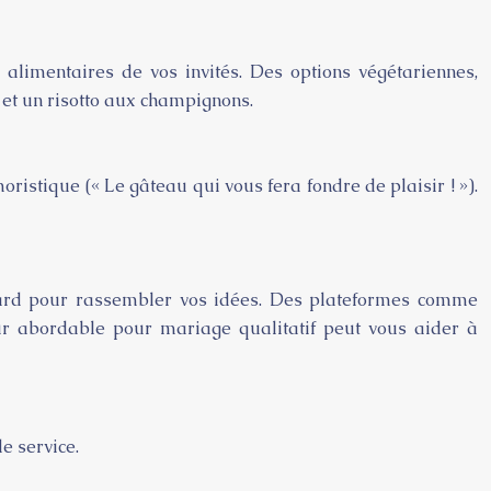
 alimentaires de vos invités. Des options végétariennes,
 et un risotto aux champignons.
istique (« Le gâteau qui vous fera fondre de plaisir ! »).
board pour rassembler vos idées. Des plateformes comme
ur abordable pour mariage qualitatif peut vous aider à
de service.