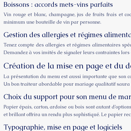
Boissons : accords mets-vins parfaits
Vin rouge et blanc, champagne, jus de fruits frais et c
minimum une bouteille de vin par personne.
Gestion des allergies et régimes alimenta
Tenez compte des allergies et régimes alimentaires spéc
Demandez à vos invités de signaler leurs contraintes lors
Création de la mise en page et du 
La présentation du menu est aussi importante que son con
Un bon traiteur abordable pour mariage qualitatif saura 
Choix du support pour son menu de mar
Papier épais, carton, ardoise ou bois sont autant d’option
et brillant offrira un rendu plus sophistiqué. Le papier rec
Typographie, mise en page et logiciels