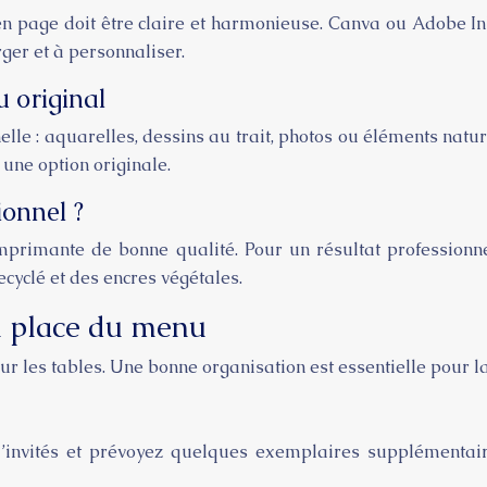
 en page doit être claire et harmonieuse. Canva ou Adobe 
ger et à personnaliser.
u original
lle : aquarelles, dessins au trait, photos ou éléments natur
 une option originale.
onnel ?
mprimante de bonne qualité. Pour un résultat professionn
cyclé et des encres végétales.
en place du menu
ur les tables. Une bonne organisation est essentielle pour l
’invités et prévoyez quelques exemplaires supplémenta