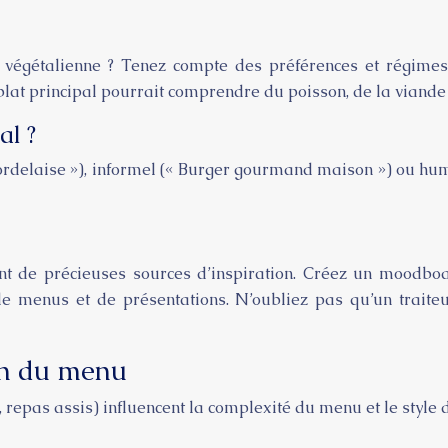
u végétalienne ? Tenez compte des préférences et régimes
 plat principal pourrait comprendre du poisson, de la viande
al ?
rdelaise »), informel (« Burger gourmand maison ») ou humor
ont de précieuses sources d’inspiration. Créez un mood
e menus et de présentations. N’oubliez pas qu’un traite
ion du menu
t, repas assis) influencent la complexité du menu et le style 