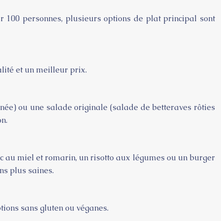
r 100 personnes, plusieurs options de plat principal sont
ité et un meilleur prix.
née) ou une salade originale (salade de betteraves rôties
n.
orc au miel et romarin, un risotto aux légumes ou un burger
ns plus saines.
ptions sans gluten ou véganes.