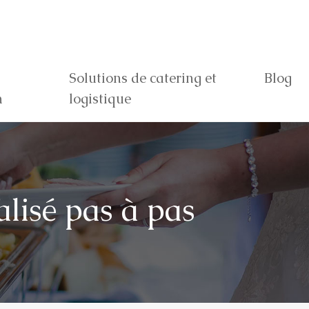
Solutions de catering et
Blog
n
logistique
lisé pas à pas