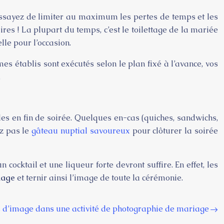
 Essayez de limiter au maximum les pertes de temps et les
res ! La plupart du temps, c’est le toilettage de la mariée
le pour l’occasion.
es établis sont exécutés selon le plan fixé à l’avance, vos
.
les en fin de soirée. Quelques en-cas (quiches, sandwichs,
ez pas le
gâteau nuptial savoureux
pour clôturer la soirée
ocktail et une liqueur forte devront suffire. En effet, les
iage
et ternir ainsi l’image de toute la cérémonie.
 d’image dans une activité de photographie de mariage