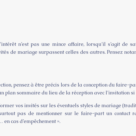
ntérêt n’est pas une mince affaire, lorsqu’il s’agit de sa
vités de mariage surpassent celles des autres. Pensez not
ction, pensez à être précis lors de la conception du faire-par
 plan sommaire du lieu de la réception avec l’invitation si le
former vos invités sur les éventuels styles de mariage (trad
surtout pas de mentionner sur le faire-part un contact ra
 … en cas d’empêchement ».