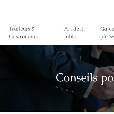
Traiteurs &
Art de la
Gâtea
Gastronomie
table
pâtiss
Conseils po