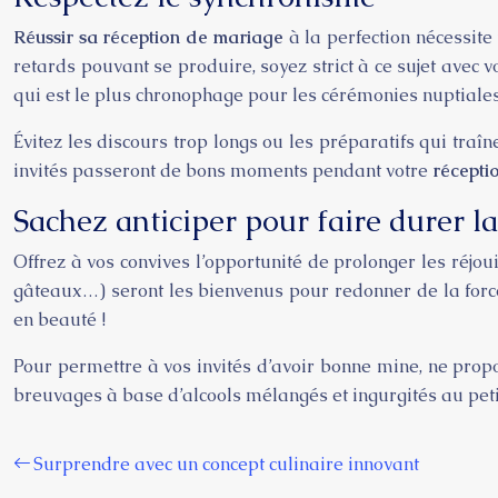
Réussir sa réception de mariage
à la perfection nécessit
retards pouvant se produire, soyez strict à ce sujet avec 
qui est le plus chronophage pour les cérémonies nuptiales.
Évitez les discours trop longs ou les préparatifs qui traî
invités passeront de bons moments pendant votre
récepti
Sachez anticiper pour faire durer la
Offrez à vos convives l’opportunité de prolonger les réjo
gâteaux…) seront les bienvenus pour redonner de la forc
en beauté !
Pour permettre à vos invités d’avoir bonne mine, ne propos
breuvages à base d’alcools mélangés et ingurgités au pet
Surprendre avec un concept culinaire innovant