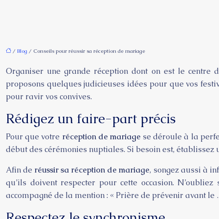
/
Blog
/ Conseils pour réussir sa réception de mariage
Organiser une grande réception dont on est le centre d’i
proposons quelques judicieuses idées pour que vos festi
pour ravir vos convives.
Rédigez un faire-part précis
Pour que votre
réception de mariage
se déroule à la perfe
début des cérémonies nuptiales. Si besoin est, établissez un
Afin de
réussir sa réception de mariage
, songez aussi à in
qu’ils doivent respecter pour cette occasion. N’oubliez 
accompagné de la mention : « Prière de prévenir avant le
Respectez le synchronisme