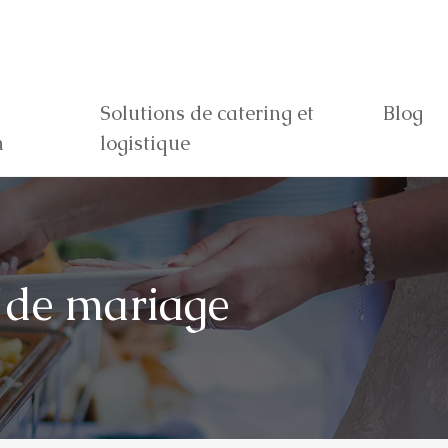
Solutions de catering et
Blog
n
logistique
n de mariage