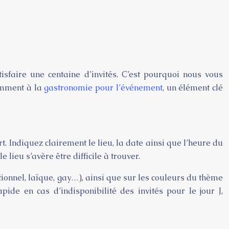
tisfaire une centaine d’invités. C’est pourquoi nous vous
amment à la
gastronomie pour l’événement
, un élément clé
t. Indiquez clairement le lieu, la date ainsi que l’heure du
 lieu s’avère être difficile à trouver.
itionnel, laïque, gay…), ainsi que sur les couleurs du thème
pide en cas d’indisponibilité des invités pour le jour J,