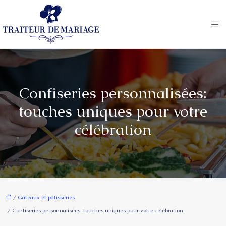
Confiseries personnalisées:
touches uniques pour votre
célébration
/
Gâteaux et pâtisseries
/ Confiseries personnalisées: touches uniques pour votre célébration